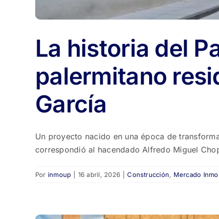
La historia del Pa
palermitano resi
García
Un proyecto nacido en una época de transformaci
correspondió al hacendado Alfredo Miguel Chop
Por
inmoup
|
16 abril, 2026
|
Construcción
,
Mercado Inmob