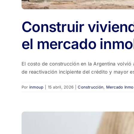
Construir vivien
el mercado inmob
El costo de construcción en la Argentina volvió
de reactivación incipiente del crédito y mayor e
Por
inmoup
|
15 abril, 2026
|
Construcción
,
Mercado Inmob