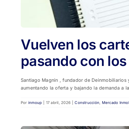
Vuelven los cart
pasando con lo
Santiago Magnin , fundador de Deinmobiliarios y 
aumentando la oferta y bajando la demanda a la
Por
inmoup
|
17 abril, 2026
|
Construcción
,
Mercado Inmobi