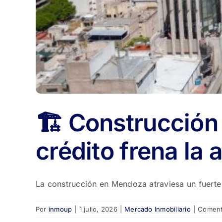
🏗️ Construcción
crédito frena la 
La construcción en Mendoza atraviesa un fuerte e
Por
inmoup
|
1 julio, 2026
|
Mercado Inmobiliario
|
Coment