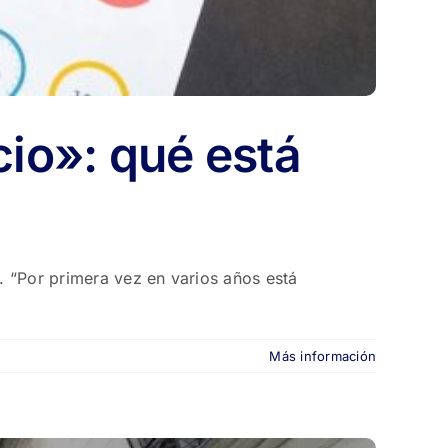
cio»: qué está
n. “Por primera vez en varios años está
Más información