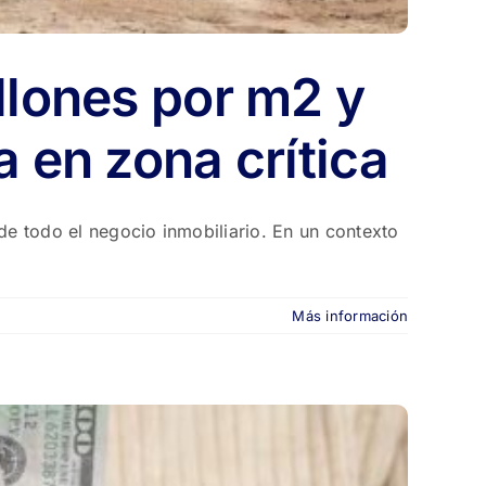
llones por m2 y
a en zona crítica
de todo el negocio inmobiliario. En un contexto
Más información