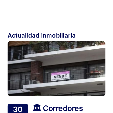
Actualidad inmobiliaria
🏛️ Corredores
30