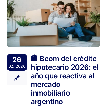
🏦 Boom del crédito
26
hipotecario 2026: el
02, 2026
año que reactiva al
mercado
inmobiliario
argentino