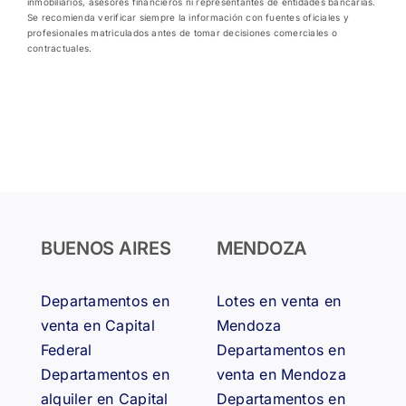
inmobiliarios, asesores financieros ni representantes de entidades bancarias.
Se recomienda verificar siempre la información con fuentes oficiales y
profesionales matriculados antes de tomar decisiones comerciales o
contractuales.
BUENOS AIRES
MENDOZA
Departamentos en
Lotes en venta en
venta en Capital
Mendoza
Federal
Departamentos en
Departamentos en
venta en Mendoza
alquiler en Capital
Departamentos en