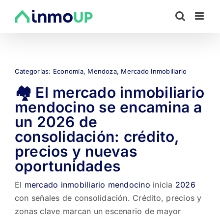
Saltar
al
contenido
Categorías:
Economía
,
Mendoza
,
Mercado Inmobiliario
🏘️ El mercado inmobiliario
mendocino se encamina a
un 2026 de
consolidación: crédito,
precios y nuevas
oportunidades
El
mercado inmobiliario mendocino
inicia
2026
con señales de consolidación. Crédito, precios y
zonas clave marcan un escenario de mayor