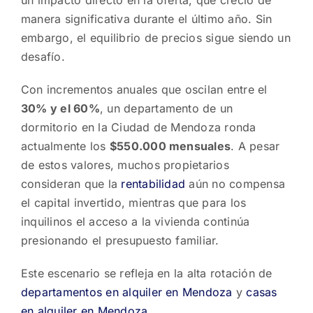
un impacto directo en la oferta, que creció de
manera significativa durante el último año. Sin
embargo, el equilibrio de precios sigue siendo un
desafío.
Con incrementos anuales que oscilan entre el
30% y el 60%
, un departamento de un
dormitorio en la Ciudad de Mendoza ronda
actualmente los
$550.000 mensuales
. A pesar
de estos valores, muchos propietarios
consideran que la
rentabilidad
aún no compensa
el capital invertido, mientras que para los
inquilinos el acceso a la vivienda continúa
presionando el presupuesto familiar.
Este escenario se refleja en la alta rotación de
departamentos en alquiler en Mendoza
y
casas
en alquiler en Mendoza
.