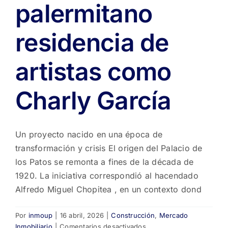
palermitano
residencia de
artistas como
Charly García
Un proyecto nacido en una época de
transformación y crisis El origen del Palacio de
los Patos se remonta a fines de la década de
1920. La iniciativa correspondió al hacendado
Alfredo Miguel Chopitea , en un contexto dond
Por
inmoup
|
16 abril, 2026
|
Construcción
,
Mercado
en
Inmobiliario
|
Comentarios desactivados