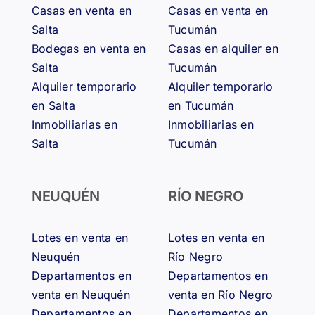
Casas en venta en
Casas en venta en
Salta
Tucumán
Bodegas en venta en
Casas en alquiler en
Salta
Tucumán
Alquiler temporario
Alquiler temporario
en Salta
en Tucumán
Inmobiliarias en
Inmobiliarias en
Salta
Tucumán
NEUQUÉN
RÍO NEGRO
Lotes en venta en
Lotes en venta en
Neuquén
Río Negro
Departamentos en
Departamentos en
venta en Neuquén
venta en Río Negro
Departamentos en
Departamentos en