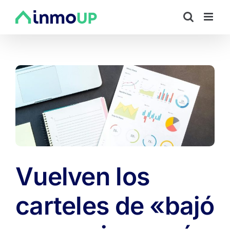
Saltar
al
contenido
Vuelven los
carteles de «bajó