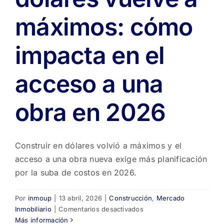
crítica
máximos: cómo
impacta en el
acceso a una
obra en 2026
Construir en dólares volvió a máximos y el
acceso a una obra nueva exige más planificación
por la suba de costos en 2026.
Por
inmoup
|
13 abril, 2026
|
Construcción
,
Mercado
en
Inmobiliario
|
Comentarios desactivados
Construir
Más información