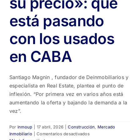
su precio»: qué
está pasando
con los usados
en CABA
Santiago Magnin , fundador de Deinmobiliarios y
especialista en Real Estate, plantea el punto de
inflexión. “Por primera vez en varios años está
aumentando la oferta y bajando la demanda a la
vez”.
Por
inmoup
|
17 abril, 2026
|
Construcción
,
Mercado
en
Inmobiliario
|
Comentarios desactivados