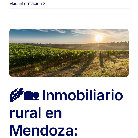
Más información
🌾🏡 Inmobiliario
rural en
Mendoza: