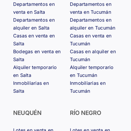
Departamentos en
Departamentos en
venta en Salta
venta en Tucumán
Departamentos en
Departamentos en
alquiler en Salta
alquiler en Tucumán
Casas en venta en
Casas en venta en
Salta
Tucumán
Bodegas en venta en
Casas en alquiler en
Salta
Tucumán
Alquiler temporario
Alquiler temporario
en Salta
en Tucumán
Inmobiliarias en
Inmobiliarias en
Salta
Tucumán
NEUQUÉN
RÍO NEGRO
Lotes en venta en
Lotes en venta en