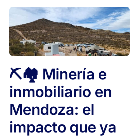
⛏️🏘️ Minería e
inmobiliario en
Mendoza: el
impacto que ya