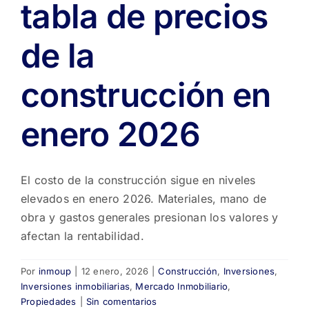
tabla de precios
USD
100
de la
millones
construcción en
enero 2026
El costo de la construcción sigue en niveles
elevados en enero 2026. Materiales, mano de
obra y gastos generales presionan los valores y
afectan la rentabilidad.
Por
inmoup
|
12 enero, 2026
|
Construcción
,
Inversiones
,
Inversiones inmobiliarias
,
Mercado Inmobiliario
,
Propiedades
|
Sin comentarios