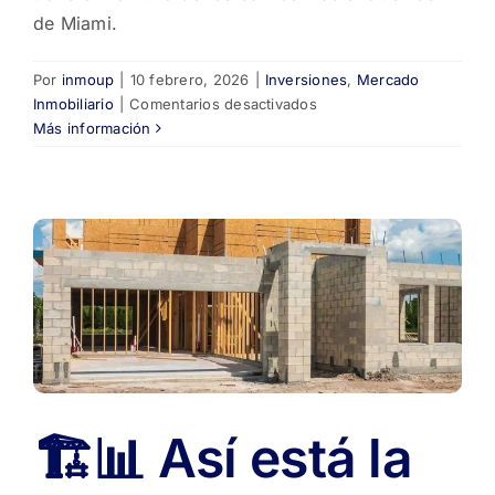
de Miami.
Por
inmoup
|
10 febrero, 2026
|
Inversiones
,
Mercado
en
Inmobiliario
|
Comentarios desactivados
🏝️
Más información
Coconut
Grove,
el
barrio
de
Miami
que
atrae
a
multimillonarios
con
mansiones
🏗️📊 Así está la
de
más
de