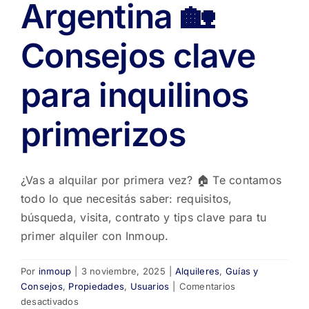
Argentina 🏡
Consejos clave
para inquilinos
primerizos
¿Vas a alquilar por primera vez? 🏠 Te contamos
todo lo que necesitás saber: requisitos,
búsqueda, visita, contrato y tips clave para tu
primer alquiler con Inmoup.
Por
inmoup
|
3 noviembre, 2025
|
Alquileres
,
Guías y
Consejos
,
Propiedades
,
Usuarios
|
Comentarios
en
desactivados