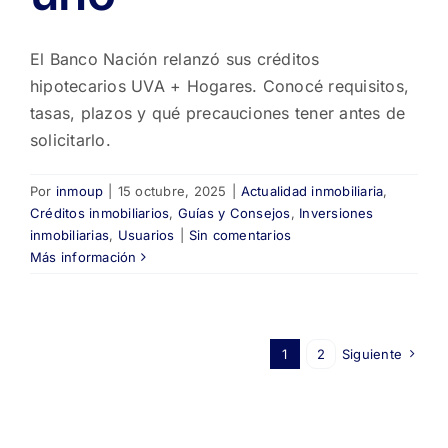
El Banco Nación relanzó sus créditos
hipotecarios UVA + Hogares. Conocé requisitos,
tasas, plazos y qué precauciones tener antes de
solicitarlo.
Por
inmoup
|
15 octubre, 2025
|
Actualidad inmobiliaria
,
Créditos inmobiliarios
,
Guías y Consejos
,
Inversiones
inmobiliarias
,
Usuarios
|
Sin comentarios
Más información
1
2
Siguiente