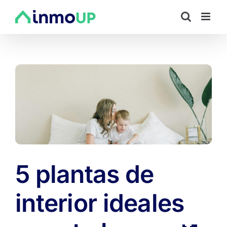
Saltar
al
contenido
5 plantas de
interior ideales