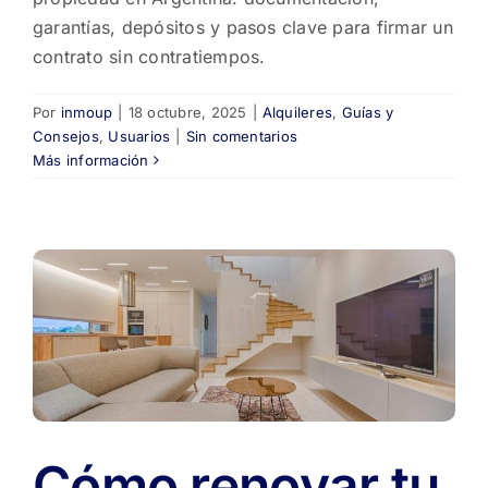
garantías, depósitos y pasos clave para firmar un
contrato sin contratiempos.
Por
inmoup
|
18 octubre, 2025
|
Alquileres
,
Guías y
Consejos
,
Usuarios
|
Sin comentarios
Más información
Cómo renovar tu