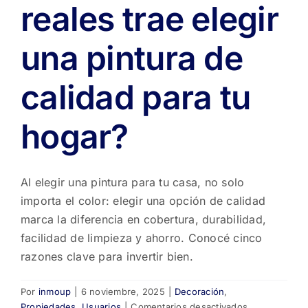
reales trae elegir
una pintura de
calidad para tu
hogar?
Al elegir una pintura para tu casa, no solo
importa el color: elegir una opción de calidad
marca la diferencia en cobertura, durabilidad,
facilidad de limpieza y ahorro. Conocé cinco
razones clave para invertir bien.
Por
inmoup
|
6 noviembre, 2025
|
Decoración
,
en
Propiedades
,
Usuarios
|
Comentarios desactivados