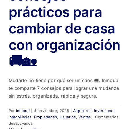
prácticos para
cambiar de casa
con organización
🚚🏡
Mudarte no tiene por qué ser un caos 🚚. Inmoup
te comparte 7 consejos para lograr una mudanza
sin estrés, organizada, rápida y segura.
Por
inmoup
|
4 noviembre, 2025
|
Alquileres
,
Inversiones
inmobiliarias
,
Propiedades
,
Usuarios
,
Ventas
|
Comentarios
en
desactivados