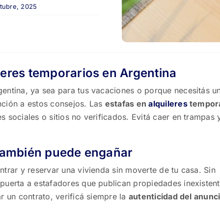
ctubre, 2025
leres temporarios en Argentina
entina, ya sea para tus vacaciones o porque necesitás u
nción a estos consejos. Las
estafas en
alquileres
tempora
 sociales o sitios no verificados. Evitá caer en trampas 
o también puede engañar
ntrar y reservar una vivienda sin moverte de tu casa. Sin
 puerta a estafadores que publican propiedades inexisten
r un contrato, verificá siempre la
autenticidad del anunc