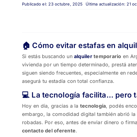
Publicado el: 23 octubre, 2025
Última actualización: 21 o
🏠 Cómo evitar estafas en alqui
Si estás buscando un
alquiler
temporario
en Arg
vivienda por un tiempo determinado, prestá ate
siguen siendo frecuentes, especialmente en redes
asegurá tu estadía con total confianza.
💻 La tecnología facilita… per
Hoy en día, gracias a la
tecnología
, podés enco
embargo, la comodidad digital también abrió la
robadas. Por eso, antes de enviar dinero o firma
contacto del oferente
.