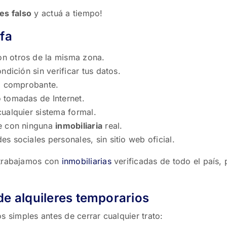
es falso
y actuá a tiempo!
afa
n otros de la misma zona.
ndición sin verificar tus datos.
ni comprobante.
 tomadas de Internet.
ualquier sistema formal.
de con ninguna
inmobiliaria
real.
es sociales personales, sin sitio web oficial.
trabajamos con
inmobiliarias
verificadas de todo el país,
de alquileres temporarios
s simples antes de cerrar cualquier trato: