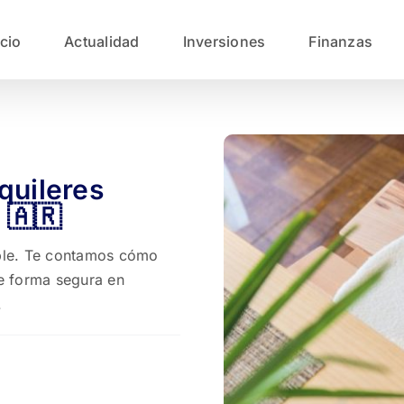
icio
Actualidad
Inversiones
Finanzas
quileres
 🇦🇷
ble. Te contamos cómo
de forma segura en
.