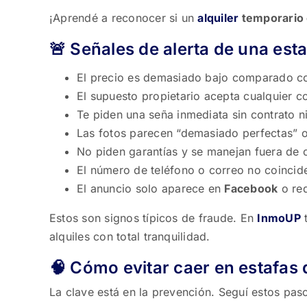
¡Aprendé a reconocer si un
alquiler
temporario 
🚨 Señales de alerta de una est
El precio es demasiado bajo comparado co
El supuesto propietario acepta cualquier co
Te piden una seña inmediata sin contrato 
Las fotos parecen “demasiado perfectas” o
No piden garantías y se manejan fuera de c
El número de teléfono o correo no coinci
El anuncio solo aparece en
Facebook
o red
Estos son signos típicos de fraude. En
InmoUP
alquiles con total tranquilidad.
🧠 Cómo evitar caer en estafas 
La clave está en la prevención. Seguí estos paso