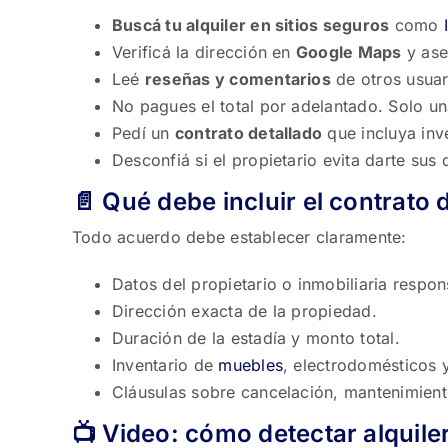
Buscá tu alquiler en sitios seguros
como
Verificá la dirección en
Google Maps
y ase
Leé
reseñas y comentarios
de otros usuar
No pagues el total por adelantado. Solo una
Pedí un
contrato detallado
que incluya inv
Desconfiá si el propietario evita darte sus
📄 Qué debe incluir el contrato 
Todo acuerdo debe establecer claramente:
Datos del propietario o inmobiliaria respon
Dirección exacta de la propiedad.
Duración de la estadía y monto total.
Inventario de
muebles
, electrodomésticos y
Cláusulas sobre cancelación, mantenimient
📺 Video: cómo detectar alquile