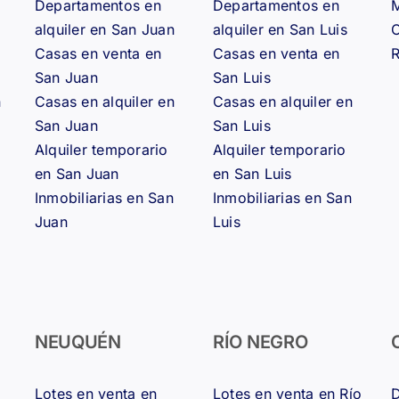
Departamentos en
Departamentos en
M
alquiler en San Juan
alquiler en San Luis
Casas en venta en
Casas en venta en
R
San Juan
San Luis
n
Casas en alquiler en
Casas en alquiler en
San Juan
San Luis
Alquiler temporario
Alquiler temporario
en San Juan
en San Luis
Inmobiliarias en San
Inmobiliarias en San
Juan
Luis
NEUQUÉN
RÍO NEGRO
Lotes en venta en
Lotes en venta en Río
D