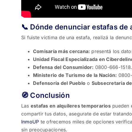
📞 Dónde denunciar estafas de 
Si fuiste víctima de una estafa, realizá la denun
Comisaría más cercana:
presentá los dato
Unidad Fiscal Especializada en Ciberdelin
Defensa del Consumidor:
0800-666-1518
Ministerio de Turismo de la Nación:
0800-
Defensoría del Pueblo
o
Subsecretaría d
🧭 Conclusión
Las
estafas en alquileres temporarios
pueden ev
compartir tus datos, asegurate de estar tratando
InmoUP
te ofrecemos miles de opciones verifica
sin preocupaciones.