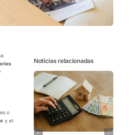
na
Noticias relacionadas
rios
y
tes o
io
y el