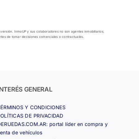
inversión. InmoUP y sus colaboradores no son agentes inmobiliarios,
antes de tomar decisiones comerciales o contractuales.
INTERÉS GENERAL
TÉRMINOS Y CONDICIONES
POLÍTICAS DE PRIVACIDAD
ERUEDAS.COM.AR: portal líder en compra y
enta de vehículos