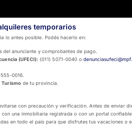
alquileres temporarios
cia lo antes posible. Podés hacerlo en:
s del anunciante y comprobantes de pago.
cuencia (UFECI):
(011) 5071-0040 o
denunciasufeci@mpf.
.
555-0016.
e Turismo
de tu provincia.
itarse con precaución y verificación. Antes de enviar di
 con una inmobiliaria registrada o con un portal confiable
das en todo el país para que disfrutes tus vacaciones o e