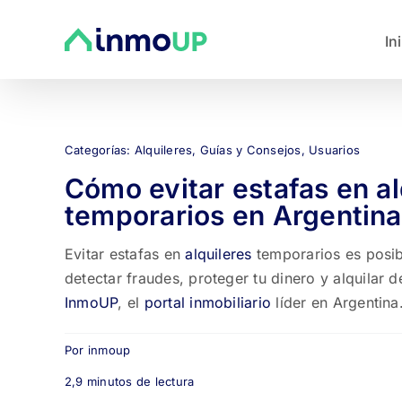
Saltar
al
In
contenido
Categorías:
Alquileres
,
Guías y Consejos
,
Usuarios
Cómo evitar estafas en al
temporarios en Argentina
Evitar estafas en
alquileres
temporarios es posi
detectar fraudes, proteger tu dinero y alquilar 
InmoUP
, el
portal inmobiliario
líder en Argentina
Por
inmoup
2,9 minutos de lectura