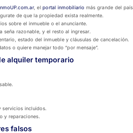
InmoUP.com.ar
, el
portal inmobiliario
más grande del país
gurate de que la propiedad exista realmente.
ios sobre el inmueble o el anunciante.
 seña razonable, y el resto al ingresar.
entario, estado del inmueble y cláusulas de cancelación.
 datos o quiere manejar todo “por mensaje”.
de alquiler temporario
sable.
 servicios incluidos.
o y reparaciones.
res falsos