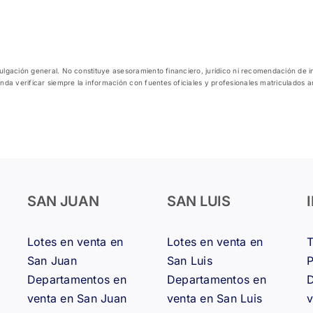
ivulgación general. No constituye asesoramiento financiero, jurídico ni recomendación de 
nda verificar siempre la información con fuentes oficiales y profesionales matriculados 
SAN JUAN
SAN LUIS
Lotes en venta en
Lotes en venta en
San Juan
San Luis
Departamentos en
Departamentos en
D
venta en San Juan
venta en San Luis
v