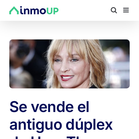
Saltar
al
contenido
Se vende el
antiguo dúplex