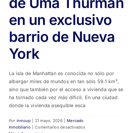
de Uma Thurman
en un exclusivo
barrio de Nueva
York
La isla de Manhattan es conocida no sólo por
albergar miles de mundos en tan sólo 59.1 km²,
sino que también por el acceso a vivienda que se
ha tornado cada vez más difícil. En una ciudad
donde la vivienda asequible esca
Por
inmoup
|
21 mayo, 2026
|
Mercado
en
Inmobiliario
|
Comentarios desactivados