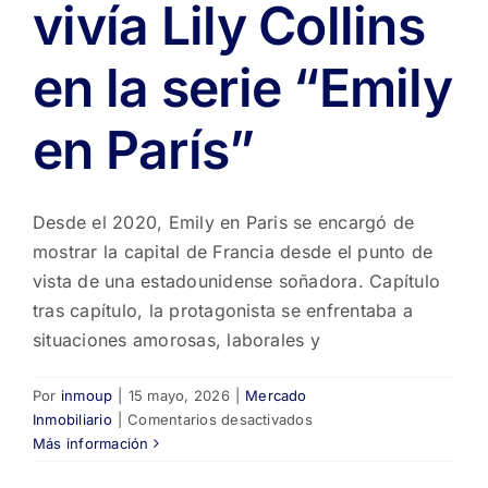
vivía Lily Collins
en la serie “Emily
en París”
Desde el 2020, Emily en Paris se encargó de
mostrar la capital de Francia desde el punto de
vista de una estadounidense soñadora. Capítulo
tras capítulo, la protagonista se enfrentaba a
situaciones amorosas, laborales y
Por
inmoup
|
15 mayo, 2026
|
Mercado
en
Inmobiliario
|
Comentarios desactivados
Se
Más información
vende