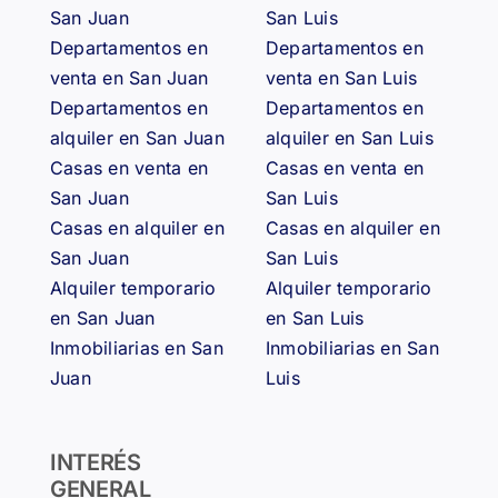
San Juan
San Luis
Departamentos en
Departamentos en
venta en San Juan
venta en San Luis
Departamentos en
Departamentos en
alquiler en San Juan
alquiler en San Luis
Casas en venta en
Casas en venta en
San Juan
San Luis
Casas en alquiler en
Casas en alquiler en
San Juan
San Luis
Alquiler temporario
Alquiler temporario
en San Juan
en San Luis
Inmobiliarias en San
Inmobiliarias en San
Juan
Luis
INTERÉS
GENERAL