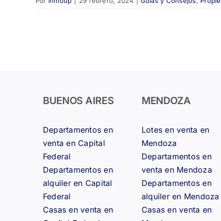
Por
inmoup
|
29 febrero, 2024
|
Guías y Consejos
,
Propi
BUENOS AIRES
MENDOZA
Departamentos en
Lotes en venta en
venta en Capital
Mendoza
Federal
Departamentos en
Departamentos en
venta en Mendoza
alquiler en Capital
Departamentos en
Federal
alquiler en Mendoza
Casas en venta en
Casas en venta en