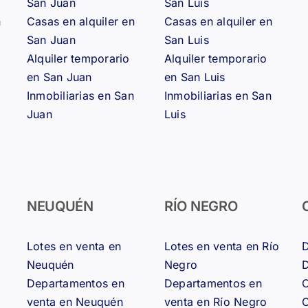
San Juan
San Luis
n
Casas en alquiler en
Casas en alquiler en
San Juan
San Luis
Alquiler temporario
Alquiler temporario
en San Juan
en San Luis
Inmobiliarias en San
Inmobiliarias en San
Juan
Luis
NEUQUÉN
RÍO NEGRO
Lotes en venta en
Lotes en venta en Río
D
Neuquén
Negro
D
Departamentos en
Departamentos en
C
venta en Neuquén
venta en Río Negro
C