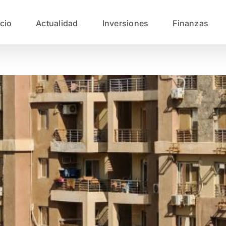
icio
Actualidad
Inversiones
Finanzas