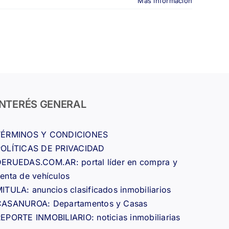
Más información
INTERÉS GENERAL
TÉRMINOS Y CONDICIONES
POLÍTICAS DE PRIVACIDAD
ERUEDAS.COM.AR: portal líder en compra y
enta de vehículos
ITULA: anuncios clasificados inmobiliarios
CASANUROA: Departamentos y Casas
EPORTE INMOBILIARIO: noticias inmobiliarias