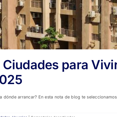
s Ciudades para Vivi
2025
ra dónde arrancar? En esta nota de blog te seleccionamos
en