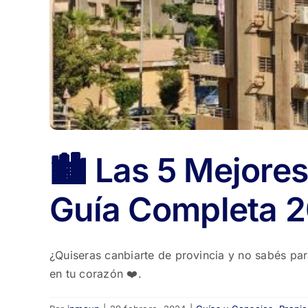
🏙️ Las 5 Mejore
Guía Completa 
¿Quiseras canbiarte de provincia y no sabés pa
en tu corazón ❤️.