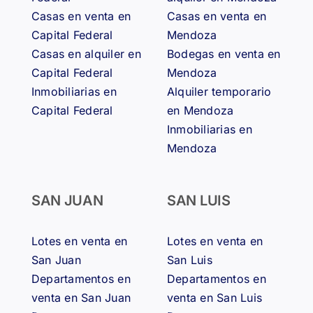
Casas en venta en
Casas en venta en
Capital Federal
Mendoza
Casas en alquiler en
Bodegas en venta en
Capital Federal
Mendoza
Inmobiliarias en
Alquiler temporario
Capital Federal
en Mendoza
Inmobiliarias en
Mendoza
SAN JUAN
SAN LUIS
Lotes en venta en
Lotes en venta en
San Juan
San Luis
Departamentos en
Departamentos en
venta en San Juan
venta en San Luis