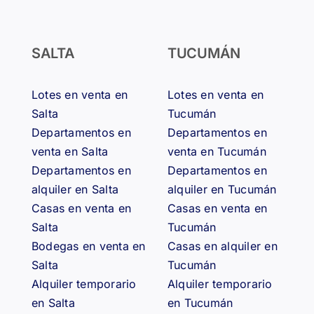
SALTA
TUCUMÁN
Lotes en venta en
Lotes en venta en
Salta
Tucumán
Departamentos en
Departamentos en
venta en Salta
venta en Tucumán
Departamentos en
Departamentos en
alquiler en Salta
alquiler en Tucumán
Casas en venta en
Casas en venta en
Salta
Tucumán
Bodegas en venta en
Casas en alquiler en
Salta
Tucumán
Alquiler temporario
Alquiler temporario
en Salta
en Tucumán