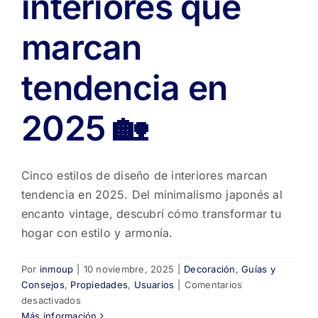
interiores que
marcan
tendencia en
2025 🏡
Cinco estilos de diseño de interiores marcan
tendencia en 2025. Del minimalismo japonés al
encanto vintage, descubrí cómo transformar tu
hogar con estilo y armonía.
Por
inmoup
|
10 noviembre, 2025
|
Decoración
,
Guías y
Consejos
,
Propiedades
,
Usuarios
|
Comentarios
en
desactivados
5
Más información