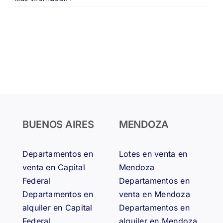
estilos
de
diseño
de
interiores
que
marcan
tendencia
en
2025
🏡
BUENOS AIRES
MENDOZA
Departamentos en
Lotes en venta en
venta en Capital
Mendoza
Federal
Departamentos en
Departamentos en
venta en Mendoza
alquiler en Capital
Departamentos en
Federal
alquiler en Mendoza