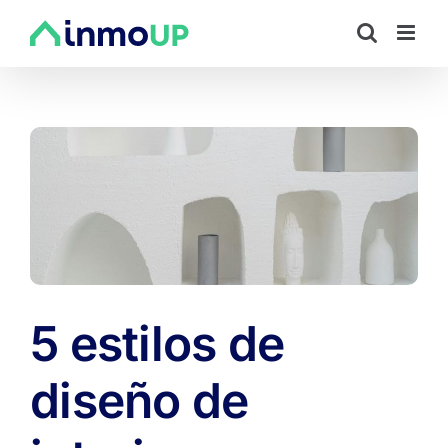
Saltar
al
contenido
5 estilos de
diseño de