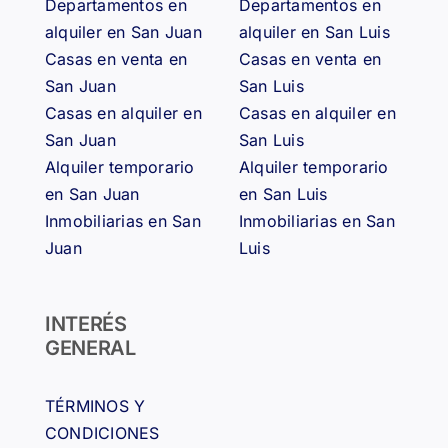
Departamentos en
Departamentos en
alquiler en San Juan
alquiler en San Luis
Casas en venta en
Casas en venta en
San Juan
San Luis
Casas en alquiler en
Casas en alquiler en
San Juan
San Luis
Alquiler temporario
Alquiler temporario
en San Juan
en San Luis
Inmobiliarias en San
Inmobiliarias en San
Juan
Luis
INTERÉS
GENERAL
TÉRMINOS Y
CONDICIONES