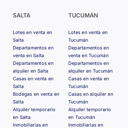
SALTA
TUCUMÁN
Lotes en venta en
Lotes en venta en
Salta
Tucumán
Departamentos en
Departamentos en
venta en Salta
venta en Tucumán
Departamentos en
Departamentos en
alquiler en Salta
alquiler en Tucumán
Casas en venta en
Casas en venta en
Salta
Tucumán
Bodegas en venta en
Casas en alquiler en
Salta
Tucumán
Alquiler temporario
Alquiler temporario
en Salta
en Tucumán
Inmobiliarias en
Inmobiliarias en