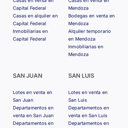
Casas en venta en
Casas en venta en
Capital Federal
Mendoza
Casas en alquiler en
Bodegas en venta en
Capital Federal
Mendoza
Inmobiliarias en
Alquiler temporario
Capital Federal
en Mendoza
Inmobiliarias en
Mendoza
SAN JUAN
SAN LUIS
Lotes en venta en
Lotes en venta en
San Juan
San Luis
Departamentos en
Departamentos en
venta en San Juan
venta en San Luis
Departamentos en
Departamentos en