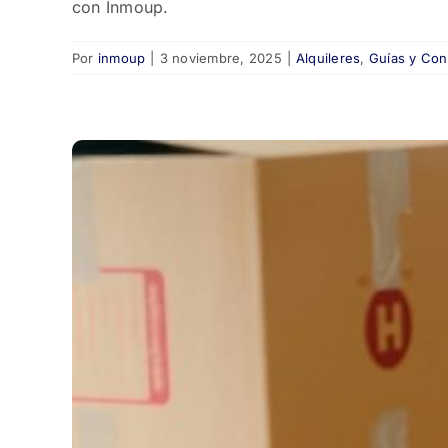
con Inmoup.
Por
inmoup
|
3 noviembre, 2025
|
Alquileres
,
Guías y Con