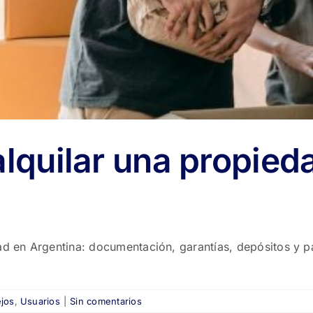
alquilar una propied
ad en Argentina: documentación, garantías, depósitos y pa
jos
,
Usuarios
|
Sin comentarios