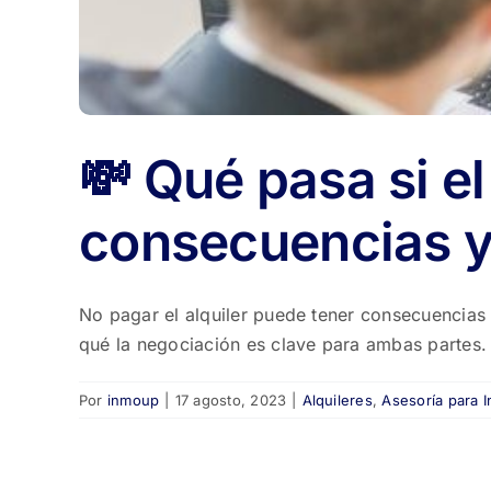
💸 Qué pasa si el
consecuencias y
No pagar el alquiler puede tener consecuencias l
qué la negociación es clave para ambas partes.
Por
inmoup
|
17 agosto, 2023
|
Alquileres
,
Asesoría para I