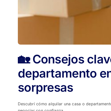
🏡 Consejos clav
departamento en 
sorpresas
Descubrí cómo alquilar una casa o departamento
negociar con confianza.