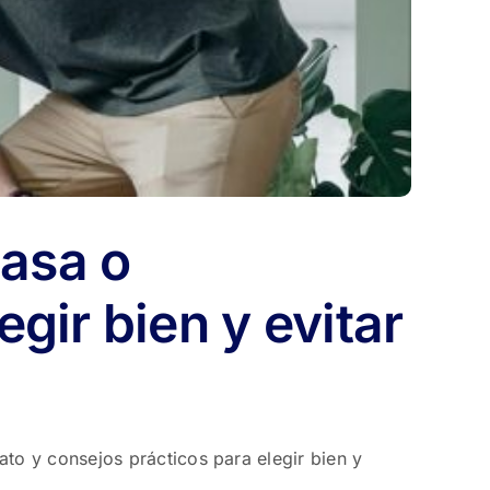
casa o
gir bien y evitar
to y consejos prácticos para elegir bien y