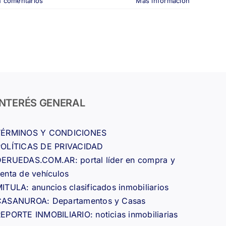
n comentarios
Más información
INTERÉS GENERAL
TÉRMINOS Y CONDICIONES
POLÍTICAS DE PRIVACIDAD
ERUEDAS.COM.AR: portal líder en compra y
enta de vehículos
ITULA: anuncios clasificados inmobiliarios
CASANUROA: Departamentos y Casas
EPORTE INMOBILIARIO: noticias inmobiliarias