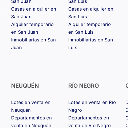
San Juan
San Luis
n
Casas en alquiler en
Casas en alquiler en
San Juan
San Luis
Alquiler temporario
Alquiler temporario
en San Juan
en San Luis
Inmobiliarias en San
Inmobiliarias en San
Juan
Luis
NEUQUÉN
RÍO NEGRO
Lotes en venta en
Lotes en venta en Río
D
Neuquén
Negro
D
Departamentos en
Departamentos en
C
venta en Neuquén
venta en Río Negro
C