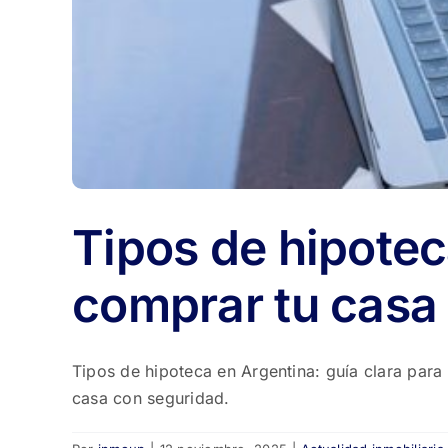
Tipos de hipotec
comprar tu casa
Tipos de hipoteca en Argentina: guía clara para 
casa con seguridad.