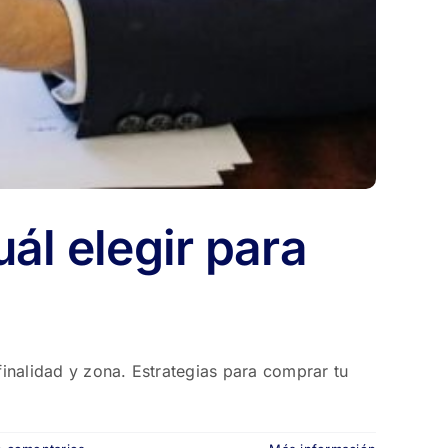
ál elegir para
finalidad y zona. Estrategias para comprar tu