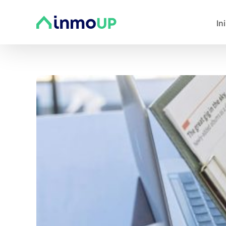
Saltar
al
In
contenido