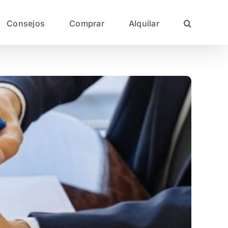
Consejos
Comprar
Alquilar