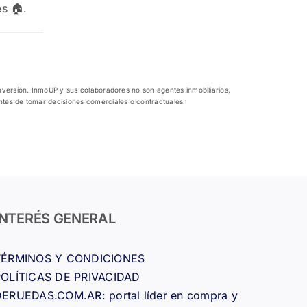
es 🏠.
inversión. InmoUP y sus colaboradores no son agentes inmobiliarios,
antes de tomar decisiones comerciales o contractuales.
INTERÉS GENERAL
TÉRMINOS Y CONDICIONES
POLÍTICAS DE PRIVACIDAD
ERUEDAS.COM.AR: portal líder en compra y