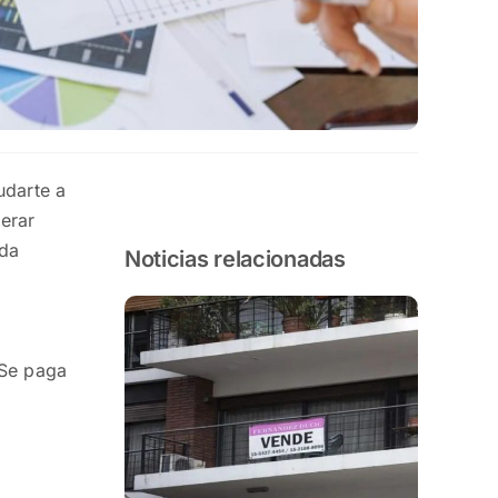
darte a
nerar
ada
Noticias relacionadas
 Se paga