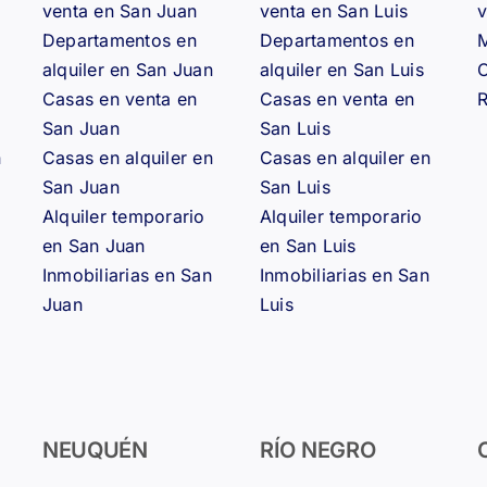
venta en San Juan
venta en San Luis
v
Departamentos en
Departamentos en
M
alquiler en San Juan
alquiler en San Luis
Casas en venta en
Casas en venta en
R
San Juan
San Luis
n
Casas en alquiler en
Casas en alquiler en
San Juan
San Luis
Alquiler temporario
Alquiler temporario
en San Juan
en San Luis
Inmobiliarias en San
Inmobiliarias en San
Juan
Luis
NEUQUÉN
RÍO NEGRO