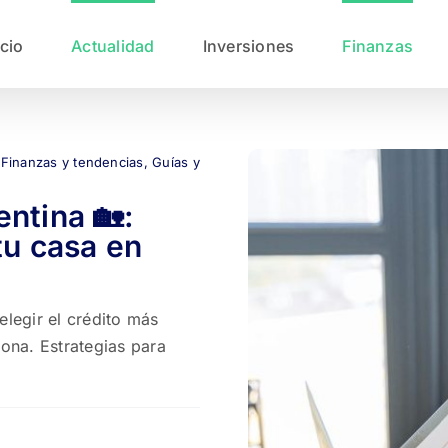
icio
Actualidad
Inversiones
Finanzas
,
Finanzas y tendencias
,
Guías y
ntina 🏡:
tu casa en
 elegir el crédito más
zona. Estrategias para