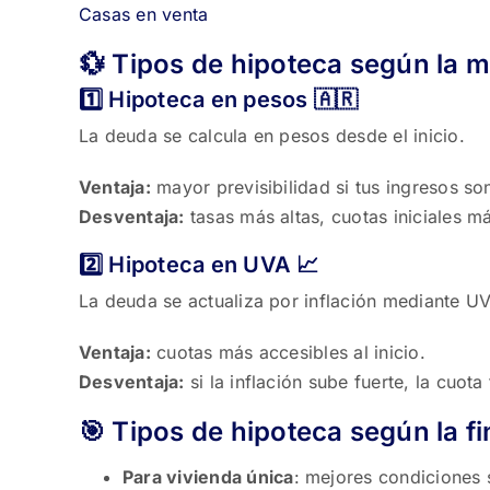
Casas en venta
💱 Tipos de hipoteca según la 
1️⃣ Hipoteca en pesos 🇦🇷
La deuda se calcula en pesos desde el inicio.
Ventaja:
mayor previsibilidad si tus ingresos so
Desventaja:
tasas más altas, cuotas iniciales m
2️⃣ Hipoteca en UVA 📈
La deuda se actualiza por inflación mediante UV
Ventaja:
cuotas más accesibles al inicio.
Desventaja:
si la inflación sube fuerte, la cuota
🎯 Tipos de hipoteca según la fi
Para vivienda única
: mejores condiciones s