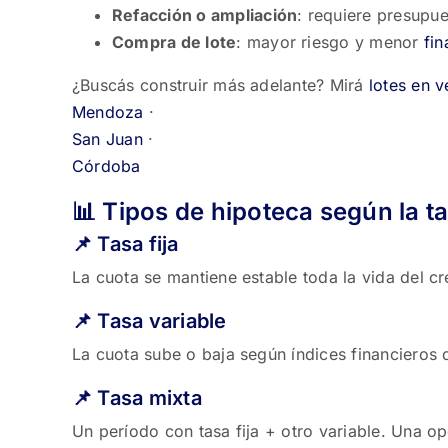
Refacción o ampliación
: requiere presupu
Compra de lote
: mayor riesgo y menor
fi
¿Buscás construir más adelante? Mirá
lotes en v
Mendoza
·
San Juan
·
Córdoba
📊 Tipos de hipoteca según la ta
📌 Tasa fija
La cuota se mantiene estable toda la vida del cr
📌 Tasa variable
La cuota sube o baja según índices financieros
📌 Tasa mixta
Un período con tasa fija + otro variable. Una op