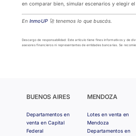
en comparar bien, simular escenarios y elegir el
En
InmoUP
🚀 tenemos lo que buscás.
Descargo de responsabilidad: Este artículo tiene fines informativos y de d
asesores financieros ni representantes de entidades bancarias. Se recomie
BUENOS AIRES
MENDOZA
Departamentos en
Lotes en venta en
venta en Capital
Mendoza
Federal
Departamentos en