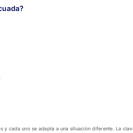
ecuada?
a
s y cada uno se adapta a una situación diferente. La clav