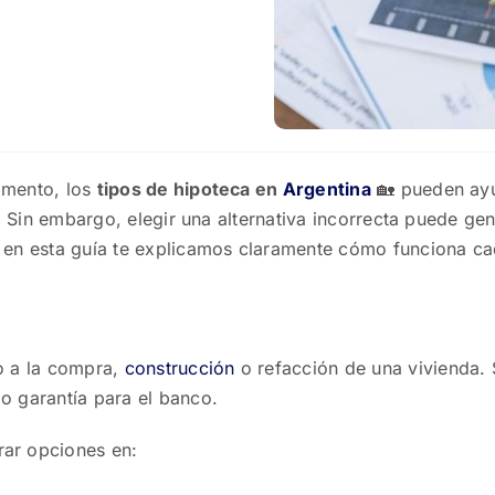
amento, los
tipos de hipoteca en
Argentina
🏡 pueden ayu
. Sin embargo, elegir una alternativa incorrecta puede ge
 en esta guía te explicamos claramente cómo funciona c
o a la compra,
construcción
o refacción de una vivienda.
o garantía para el banco.
ar opciones en: