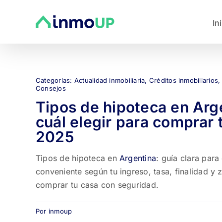
Saltar
al
In
contenido
Categorías:
Actualidad inmobiliaria
,
Créditos inmobiliarios
Consejos
Tipos de hipoteca en Arge
cuál elegir para comprar 
2025
Tipos de hipoteca en
Argentina
: guía clara para
conveniente según tu ingreso, tasa, finalidad y 
comprar tu casa con seguridad.
Por
inmoup