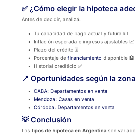
✅ ¿Cómo elegir la hipoteca ad
Antes de decidir, analizá:
Tu capacidad de pago actual y futura 💵
Inflación esperada e ingresos ajustables 📈
Plazo del crédito ⏳
Porcentaje de
financiamiento
disponible 🏦
Historial crediticio ✅
📍 Oportunidades según la zon
CABA: Departamentos en venta
Mendoza: Casas en venta
Córdoba: Departamentos en venta
💡 Conclusión
Los
tipos de hipoteca en Argentina
son variado