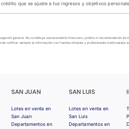
 crédito que se ajuste a tus ingresos y objetivos personal
ivulgación general. No constituye asesoramiento financiero, jurídico ni recomendación de 
nda verificar siempre la información con fuentes oficiales y profesionales matriculados 
SAN JUAN
SAN LUIS
Lotes en venta en
Lotes en venta en
San Juan
San Luis
Departamentos en
Departamentos en
D