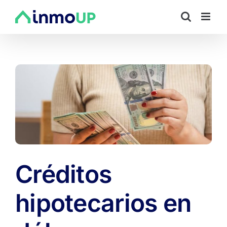
Saltar
al
contenido
Créditos
hipotecarios en