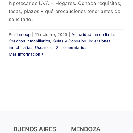
hipotecarios UVA + Hogares. Conocé requisitos,
tasas, plazos y qué precauciones tener antes de
solicitarlo.
Por
inmoup
|
15 octubre, 2025
|
Actualidad inmobiliaria
,
Créditos inmobiliarios
,
Guías y Consejos
,
Inversiones
inmobiliarias
,
Usuarios
|
Sin comentarios
Más información
BUENOS AIRES
MENDOZA