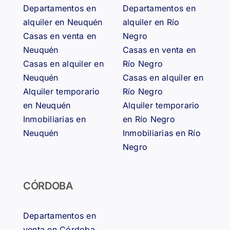
Departamentos en
Departamentos en
alquiler en Neuquén
alquiler en Río
Casas en venta en
Negro
Neuquén
Casas en venta en
Casas en alquiler en
Río Negro
Neuquén
Casas en alquiler en
Alquiler temporario
Río Negro
en Neuquén
Alquiler temporario
Inmobiliarias en
en Río Negro
Neuquén
Inmobiliarias en Río
Negro
CÓRDOBA
Departamentos en
venta en Córdoba