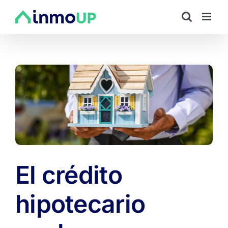
Saltar
al
contenido
El crédito
hipotecario