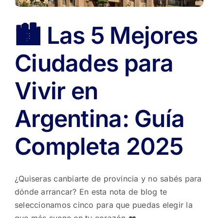
🏙️ Las 5 Mejores
Ciudades para
Vivir en
Argentina: Guía
Completa 2025
¿Quiseras canbiarte de provincia y no sabés para
dónde arrancar? En esta nota de blog te
seleccionamos cinco para que puedas elegir la
que más suene en tu corazón ❤️.