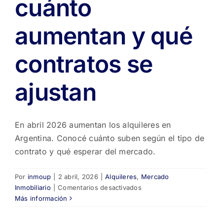
cuánto
aumentan y qué
contratos se
ajustan
En abril 2026 aumentan los alquileres en
Argentina. Conocé cuánto suben según el tipo de
contrato y qué esperar del mercado.
Por
inmoup
|
2 abril, 2026
|
Alquileres
,
Mercado
en
Inmobiliario
|
Comentarios desactivados
📊
Más información
Alquileres
en