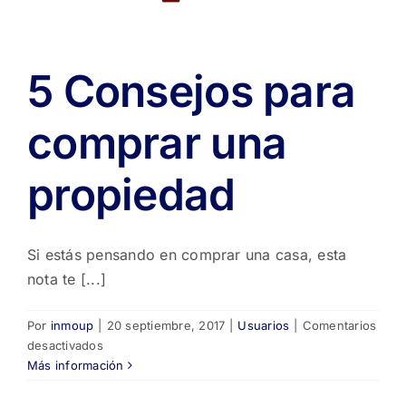
5 Consejos para
comprar una
propiedad
Si estás pensando en comprar una casa, esta
nota te [...]
Por
inmoup
|
20 septiembre, 2017
|
Usuarios
|
Comentarios
en
desactivados
5
Más información
Consejos
para