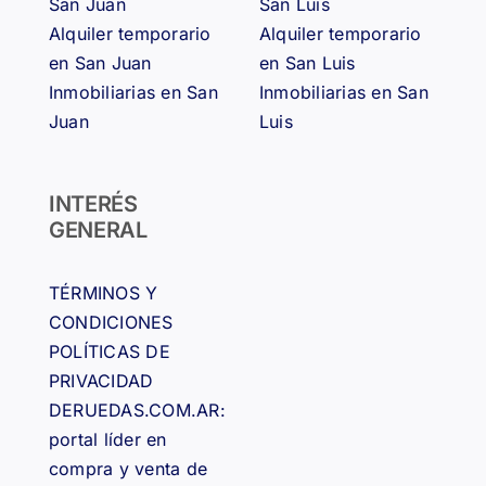
San Juan
San Luis
Alquiler temporario
Alquiler temporario
en San Juan
en San Luis
Inmobiliarias en San
Inmobiliarias en San
Juan
Luis
INTERÉS
GENERAL
TÉRMINOS Y
CONDICIONES
POLÍTICAS DE
PRIVACIDAD
DERUEDAS.COM.AR:
portal líder en
compra y venta de