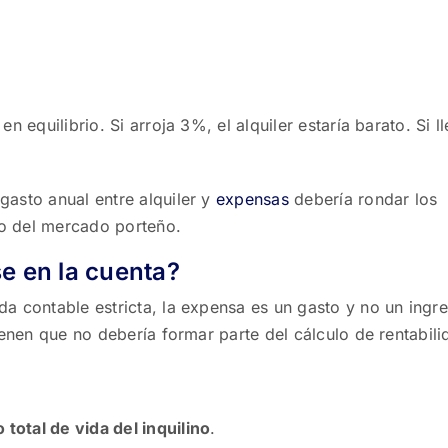
en equilibrio. Si arroja 3%, el alquiler estaría barato. Si ll
l gasto anual entre alquiler y
expensas
debería rondar los
co del mercado porteño.
e en la cuenta?
a contable estricta, la expensa es un gasto y no un ingre
ienen que no debería formar parte del cálculo de rentabili
 total de vida del inquilino
.