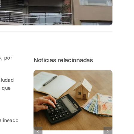
o, por
Noticias relacionadas
Ciudad
o
que
alineado