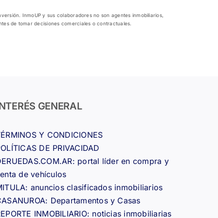
inversión. InmoUP y sus colaboradores no son agentes inmobiliarios,
antes de tomar decisiones comerciales o contractuales.
INTERÉS GENERAL
TÉRMINOS Y CONDICIONES
POLÍTICAS DE PRIVACIDAD
ERUEDAS.COM.AR: portal líder en compra y
enta de vehículos
ITULA: anuncios clasificados inmobiliarios
CASANUROA: Departamentos y Casas
EPORTE INMOBILIARIO: noticias inmobiliarias