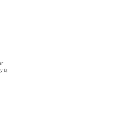
ir
y la