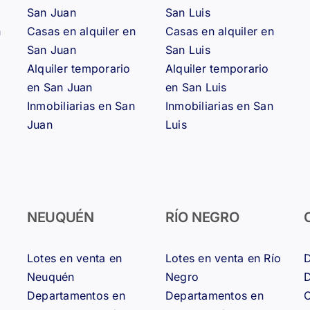
San Juan
San Luis
n
Casas en alquiler en
Casas en alquiler en
San Juan
San Luis
Alquiler temporario
Alquiler temporario
en San Juan
en San Luis
Inmobiliarias en San
Inmobiliarias en San
Juan
Luis
NEUQUÉN
RÍO NEGRO
Lotes en venta en
Lotes en venta en Río
D
Neuquén
Negro
D
Departamentos en
Departamentos en
C