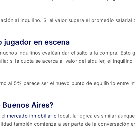
ión al inquilino. Si el valor supera el promedio salarial 
vo jugador en escena
 muchos inquilinos evalúan dar el salto a la compra. Esto 
a: si la cuota se acerca al valor del alquiler, el inquilin
rno al 5% parece ser el nuevo punto de equilibrio entre i
e Buenos Aires?
 el
mercado inmobiliario
local, la lógica es similar aunqu
abilidad también comienza a ser parte de la conversación e