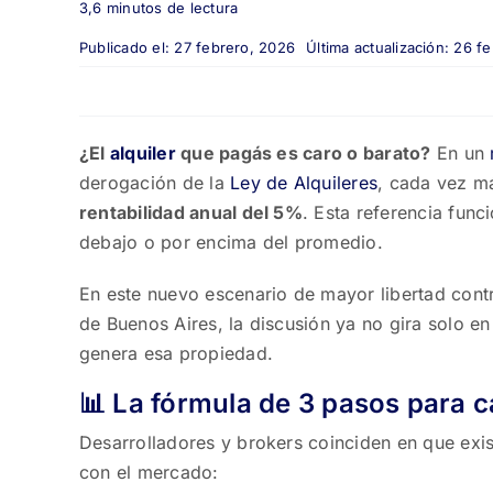
3,6 minutos de lectura
Publicado el: 27 febrero, 2026
Última actualización: 26 f
¿El
alquiler
que pagás es caro o barato?
En un
derogación de la
Ley de Alquileres
, cada vez má
rentabilidad anual del 5%
. Esta referencia func
debajo o por encima del promedio.
En este nuevo escenario de mayor libertad cont
de Buenos Aires, la discusión ya no gira solo e
genera esa propiedad.
📊 La fórmula de 3 pasos para cal
Desarrolladores y brokers coinciden en que exis
con el mercado: