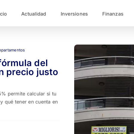
icio
Actualidad
Inversiones
Finanzas
epartamentos
 fórmula del
 precio justo
% permite calcular si tu
y qué tener en cuenta en