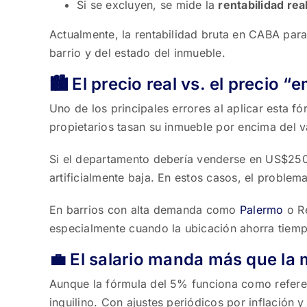
Si se excluyen, se mide la
rentabilidad rea
Actualmente, la rentabilidad bruta en CABA par
barrio y del estado del inmueble.
🏙️ El precio real vs. el precio 
Uno de los principales errores al aplicar esta fó
propietarios tasan su inmueble por encima del 
Si el departamento debería venderse en US$250
artificialmente baja. En estos casos, el problema
En barrios con alta demanda como
Palermo
o Re
especialmente cuando la ubicación ahorra tiem
💼 El salario manda más que la
Aunque la fórmula del 5% funciona como referenc
inquilino. Con ajustes periódicos por inflación 