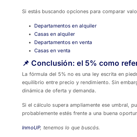
Si estás buscando opciones para comparar valor
Departamentos en alquiler
Casas en alquiler
Departamentos en venta
Casas en venta
📌 Conclusión: el 5% como refer
La fórmula del 5% no es una ley escrita en pie
equilibrio entre precio y rendimiento. Sin emba
dinámica de oferta y demanda.
Si el cálculo supera ampliamente ese umbral, p
probablemente estés frente a una buena oportu
InmoUP
, tenemos lo que buscás.