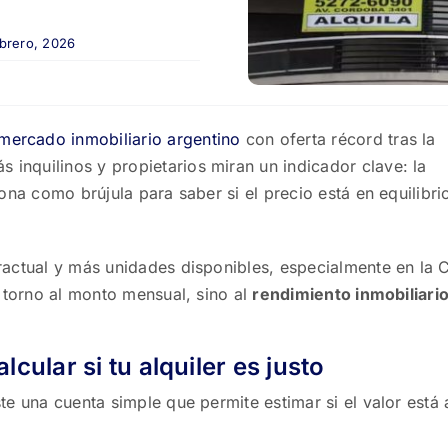
ebrero, 2026
mercado inmobiliario argentino
con oferta récord tras la
s inquilinos y propietarios miran un indicador clave: la
iona como brújula para saber si el precio está en equilibri
ractual y más unidades disponibles, especialmente en la 
n torno al monto mensual, sino al
rendimiento inmobiliari
cular si tu alquiler es justo
te una cuenta simple que permite estimar si el valor está 