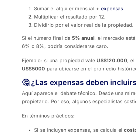
Sumar el alquiler mensual +
expensas
.
Multiplicar el resultado por 12.
Dividirlo por el valor real de la propiedad.
Si el número final da
5% anual
, el mercado está 
6% o 8%, podría considerarse caro.
Ejemplo: si una propiedad vale
US$120.000
, e
US$5000
para ubicarse en el promedio históri
🤔 ¿Las expensas deben incluirs
Aquí aparece el debate técnico. Desde una mirad
propietario. Por eso, algunos especialistas sost
En términos prácticos:
Si se incluyen expensas, se calcula el
costo