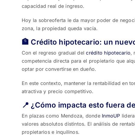
capacidad real de ingreso.
Hoy la sobreoferta le da mayor poder de negociac
zona, la propiedad queda vacía.
🏦 Crédito hipotecario: un nue
Con el regreso gradual del
crédito hipotecario
,
competencia directa para el propietario que alquil
optar por convertirse en dueño.
En este contexto, mantener la rentabilidad en to
atractiva y precio competitivo.
📍 ¿Cómo impacta esto fuera d
En plazas como Mendoza, donde
InmoUP
lidera
valores absolutos distintos. El análisis de rent
propietarios e inquilinos.