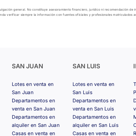
ivulgación general. No constituye asesoramiento financiero, jurídico ni recomendación de 
nda verificar siempre la información con fuentes oficiales y profesionales matriculados 
SAN JUAN
SAN LUIS
Lotes en venta en
Lotes en venta en
San Juan
San Luis
Departamentos en
Departamentos en
D
venta en San Juan
venta en San Luis
v
Departamentos en
Departamentos en
M
alquiler en San Juan
alquiler en San Luis
Casas en venta en
Casas en venta en
R