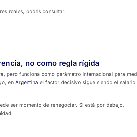
es reales, podés consultar:
encia, no como regla rígida
dra, pero funciona como parámetro internacional para med
rgo, en
Argentina
el factor decisivo sigue siendo el salario 
uede ser momento de renegociar. Si está por debajo,
nidad.