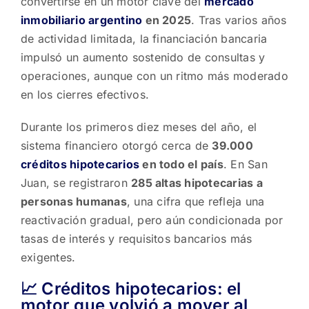
convertirse en un motor clave del
mercado
inmobiliario argentino
en 2025
. Tras varios años
de actividad limitada, la financiación bancaria
impulsó un aumento sostenido de consultas y
operaciones, aunque con un ritmo más moderado
en los cierres efectivos.
Durante los primeros diez meses del año, el
sistema financiero otorgó cerca de
39.000
créditos hipotecarios
en todo el país
. En San
Juan, se registraron
285 altas hipotecarias a
personas humanas
, una cifra que refleja una
reactivación gradual, pero aún condicionada por
tasas de interés y requisitos bancarios más
exigentes.
📈 Créditos hipotecarios: el
motor que volvió a mover al