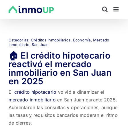
Saltar
al
contenido
Categorías:
Créditos inmobiliarios
,
Economía
,
Mercado
Inmobiliario
,
San Juan
🏠 El crédito hipotecario
reactivó el mercado
inmobiliario en San Juan
en 2025
El
crédito hipotecario
volvió a dinamizar el
mercado inmobiliario
en San Juan durante 2025.
Aumentaron las consultas y operaciones, aunque
las tasas y requisitos bancarios moderan el ritmo
de cierres.