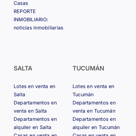
Casas
REPORTE
INMOBILIARIO:
noticias inmobiliarias
SALTA
TUCUMÁN
Lotes en venta en
Lotes en venta en
Salta
Tucumán
Departamentos en
Departamentos en
venta en Salta
venta en Tucumán
Departamentos en
Departamentos en
alquiler en Salta
alquiler en Tucumán
Casas en venta en
Casas en venta en