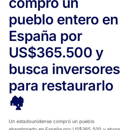
compró un
pueblo entero en
España por
US$365.500 y
busca inversores
para restaurarlo
🏘️
Un estadounidense compró un pueblo
abandonado en España por US$365.500 y ahora