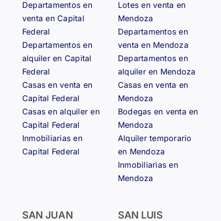
restaurarlo
Departamentos en
Lotes en venta en
🏘️
venta en Capital
Mendoza
Federal
Departamentos en
Departamentos en
venta en Mendoza
alquiler en Capital
Departamentos en
Federal
alquiler en Mendoza
Casas en venta en
Casas en venta en
Capital Federal
Mendoza
Casas en alquiler en
Bodegas en venta en
Capital Federal
Mendoza
Inmobiliarias en
Alquiler temporario
Capital Federal
en Mendoza
Inmobiliarias en
Mendoza
SAN JUAN
SAN LUIS