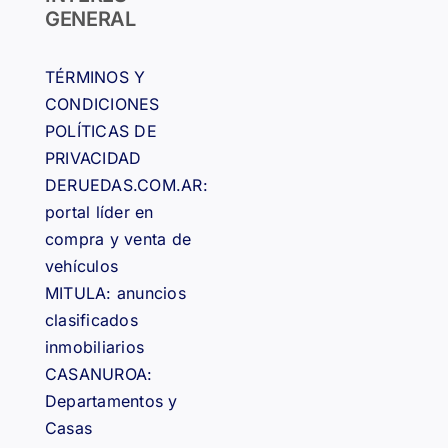
GENERAL
TÉRMINOS Y
CONDICIONES
POLÍTICAS DE
PRIVACIDAD
DERUEDAS.COM.AR:
portal líder en
compra y venta de
vehículos
MITULA: anuncios
clasificados
inmobiliarios
CASANUROA:
Departamentos y
Casas