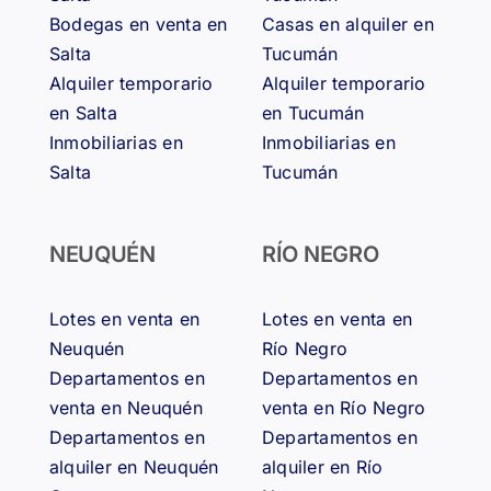
Bodegas en venta en
Casas en alquiler en
Salta
Tucumán
Alquiler temporario
Alquiler temporario
en Salta
en Tucumán
Inmobiliarias en
Inmobiliarias en
Salta
Tucumán
NEUQUÉN
RÍO NEGRO
Lotes en venta en
Lotes en venta en
Neuquén
Río Negro
Departamentos en
Departamentos en
venta en Neuquén
venta en Río Negro
Departamentos en
Departamentos en
alquiler en Neuquén
alquiler en Río