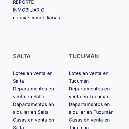
REPORTE
INMOBILIARIO:
noticias inmobiliarias
SALTA
TUCUMÁN
Lotes en venta en
Lotes en venta en
Salta
Tucumán
Departamentos en
Departamentos en
venta en Salta
venta en Tucumán
Departamentos en
Departamentos en
alquiler en Salta
alquiler en Tucumán
Casas en venta en
Casas en venta en
Salta
Tucumán