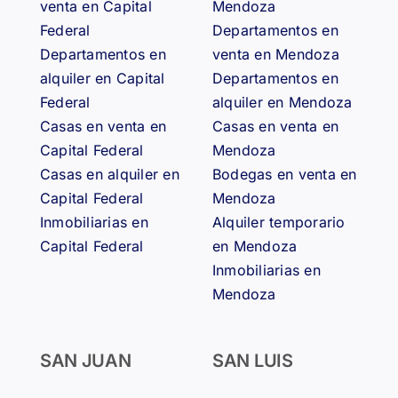
venta en Capital
Mendoza
Federal
Departamentos en
Departamentos en
venta en Mendoza
alquiler en Capital
Departamentos en
Federal
alquiler en Mendoza
Casas en venta en
Casas en venta en
Capital Federal
Mendoza
Casas en alquiler en
Bodegas en venta en
Capital Federal
Mendoza
Inmobiliarias en
Alquiler temporario
Capital Federal
en Mendoza
Inmobiliarias en
Mendoza
SAN JUAN
SAN LUIS