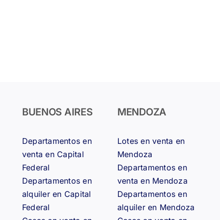
que
revela
cuántos
m²
podés
comprar
según
tu
sueldo
en
BUENOS AIRES
MENDOZA
2026
📉
🏙️
Departamentos en
Lotes en venta en
venta en Capital
Mendoza
Federal
Departamentos en
Departamentos en
venta en Mendoza
alquiler en Capital
Departamentos en
Federal
alquiler en Mendoza