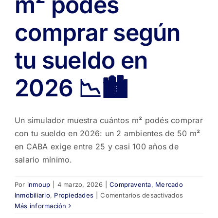
m² podés
comprar según
tu sueldo en
2026 📉🏙️
Un simulador muestra cuántos m² podés comprar
con tu sueldo en 2026: un 2 ambientes de 50 m²
en CABA exige entre 25 y casi 100 años de
salario mínimo.
Por
inmoup
|
4 marzo, 2026
|
Compraventa
,
Mercado
en
Inmobiliario
,
Propiedades
|
Comentarios desactivados
El
Más información
simulador