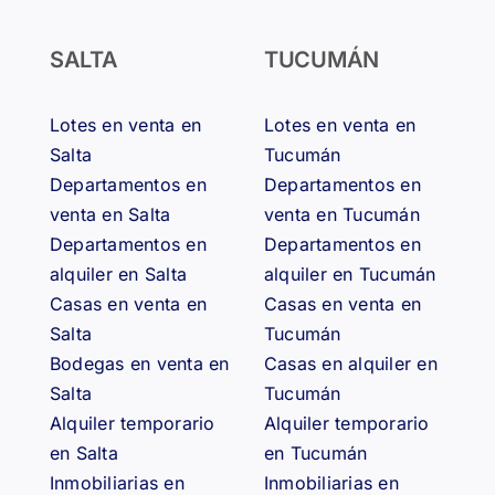
SALTA
TUCUMÁN
Lotes en venta en
Lotes en venta en
Salta
Tucumán
Departamentos en
Departamentos en
venta en Salta
venta en Tucumán
Departamentos en
Departamentos en
alquiler en Salta
alquiler en Tucumán
Casas en venta en
Casas en venta en
Salta
Tucumán
Bodegas en venta en
Casas en alquiler en
Salta
Tucumán
Alquiler temporario
Alquiler temporario
en Salta
en Tucumán
Inmobiliarias en
Inmobiliarias en