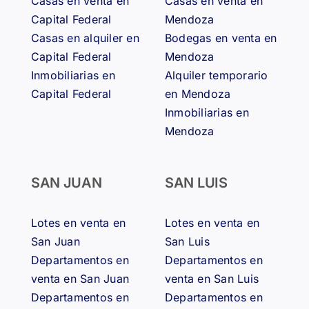
Casas en venta en
Casas en venta en
Capital Federal
Mendoza
Casas en alquiler en
Bodegas en venta en
Capital Federal
Mendoza
Inmobiliarias en
Alquiler temporario
Capital Federal
en Mendoza
Inmobiliarias en
Mendoza
SAN JUAN
SAN LUIS
Lotes en venta en
Lotes en venta en
San Juan
San Luis
Departamentos en
Departamentos en
venta en San Juan
venta en San Luis
Departamentos en
Departamentos en