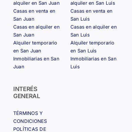
alquiler en San Juan
alquiler en San Luis
Casas en venta en
Casas en venta en
San Juan
San Luis
Casas en alquiler en
Casas en alquiler en
San Juan
San Luis
Alquiler temporario
Alquiler temporario
en San Juan
en San Luis
Inmobiliarias en San
Inmobiliarias en San
Juan
Luis
INTERÉS
GENERAL
TÉRMINOS Y
CONDICIONES
POLÍTICAS DE