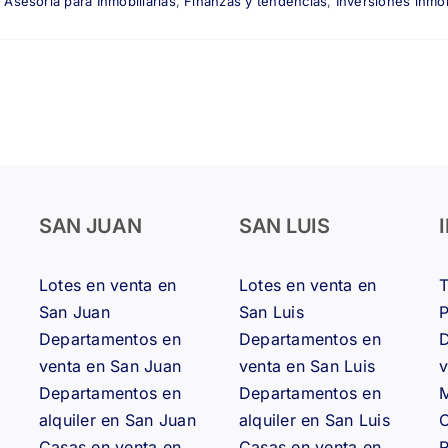
,
Asesoría para Inmobiliarias
,
Finanzas y tendencias
,
Inversiones inmob
SAN JUAN
SAN LUIS
Lotes en venta en
Lotes en venta en
San Juan
San Luis
Departamentos en
Departamentos en
D
venta en San Juan
venta en San Luis
v
Departamentos en
Departamentos en
M
alquiler en San Juan
alquiler en San Luis
Casas en venta en
Casas en venta en
R