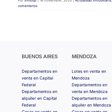
Por
inmoup
|
16 noviembre, 2025
|
Actualidad inmobiliaria
comentarios
BUENOS AIRES
MENDOZA
Departamentos en
Lotes en venta en
venta en Capital
Mendoza
Federal
Departamentos en
Departamentos en
venta en Mendoza
alquiler en Capital
Departamentos en
Federal
alquiler en Mendoza
Casas en venta en
Casas en venta en