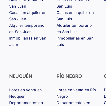
San Juan
San Luis
n
Casas en alquiler en
Casas en alquiler en
San Juan
San Luis
Alquiler temporario
Alquiler temporario
en San Juan
en San Luis
Inmobiliarias en San
Inmobiliarias en San
Juan
Luis
NEUQUÉN
RÍO NEGRO
Lotes en venta en
Lotes en venta en Río
D
Neuquén
Negro
D
Departamentos en
Departamentos en
C