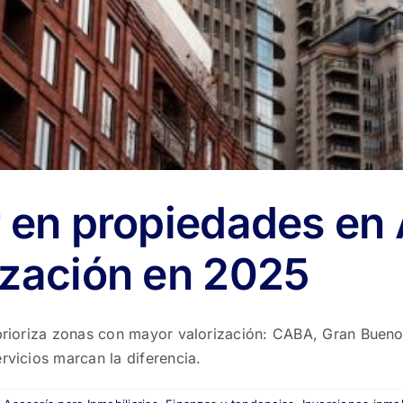
r en propiedades en
ización en 2025
a prioriza zonas con mayor valorización: CABA, Gran Buen
rvicios marcan la diferencia.