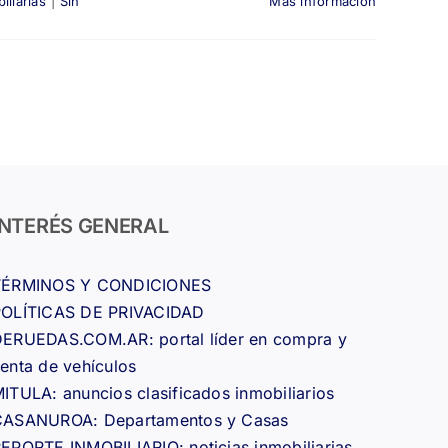
iliarias
|
Sin
Más información
INTERÉS GENERAL
TÉRMINOS Y CONDICIONES
POLÍTICAS DE PRIVACIDAD
ERUEDAS.COM.AR: portal líder en compra y
enta de vehículos
ITULA: anuncios clasificados inmobiliarios
CASANUROA: Departamentos y Casas
EPORTE INMOBILIARIO: noticias inmobiliarias