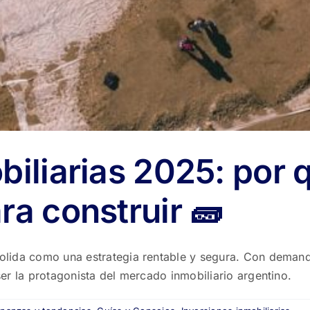
biliarias 2025: por
ra construir 🧱
nsolida como una estrategia rentable y segura. Con demand
 ser la protagonista del mercado inmobiliario argentino.