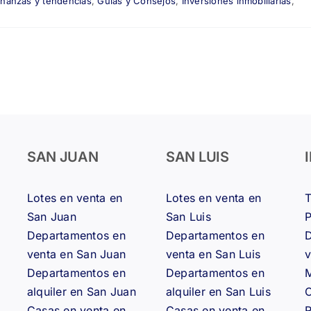
inanzas y tendencias
,
Guías y Consejos
,
Inversiones inmobiliarias
,
SAN JUAN
SAN LUIS
Lotes en venta en
Lotes en venta en
San Juan
San Luis
Departamentos en
Departamentos en
D
venta en San Juan
venta en San Luis
v
Departamentos en
Departamentos en
M
alquiler en San Juan
alquiler en San Luis
Casas en venta en
Casas en venta en
R