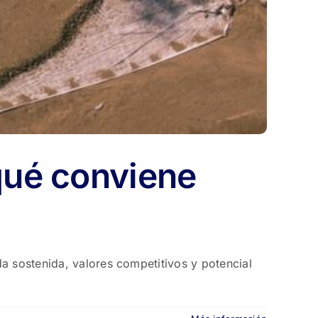
 qué conviene
a sostenida, valores competitivos y potencial