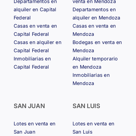
Departamentos en
venta en Mendoza
alquiler en Capital
Departamentos en
Federal
alquiler en Mendoza
Casas en venta en
Casas en venta en
Capital Federal
Mendoza
Casas en alquiler en
Bodegas en venta en
Capital Federal
Mendoza
Inmobiliarias en
Alquiler temporario
Capital Federal
en Mendoza
Inmobiliarias en
Mendoza
SAN JUAN
SAN LUIS
Lotes en venta en
Lotes en venta en
San Juan
San Luis