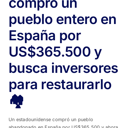
compró un
pueblo entero en
España por
US$365.500 y
busca inversores
para restaurarlo
🏘️
Un estadounidense compró un pueblo
abandonado en España por US$365.500 y ahora