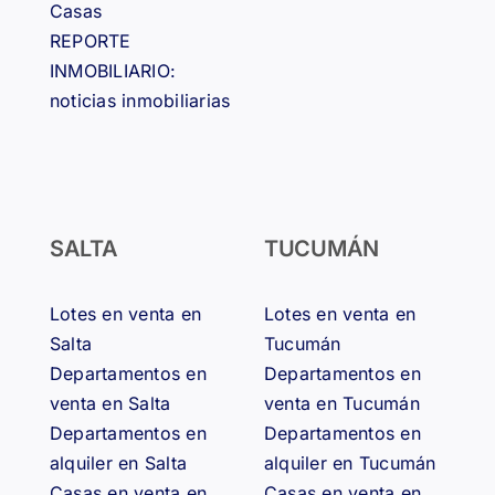
Casas
REPORTE
INMOBILIARIO:
noticias inmobiliarias
SALTA
TUCUMÁN
Lotes en venta en
Lotes en venta en
Salta
Tucumán
Departamentos en
Departamentos en
venta en Salta
venta en Tucumán
Departamentos en
Departamentos en
alquiler en Salta
alquiler en Tucumán
Casas en venta en
Casas en venta en