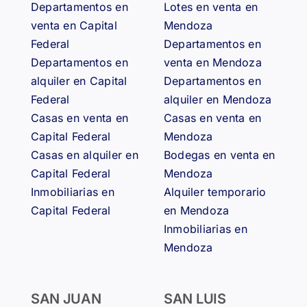
restaurarlo
Departamentos en
Lotes en venta en
🏘️
venta en Capital
Mendoza
Federal
Departamentos en
Departamentos en
venta en Mendoza
alquiler en Capital
Departamentos en
Federal
alquiler en Mendoza
Casas en venta en
Casas en venta en
Capital Federal
Mendoza
Casas en alquiler en
Bodegas en venta en
Capital Federal
Mendoza
Inmobiliarias en
Alquiler temporario
Capital Federal
en Mendoza
Inmobiliarias en
Mendoza
SAN JUAN
SAN LUIS