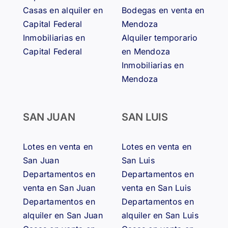
Casas en alquiler en
Bodegas en venta en
Capital Federal
Mendoza
Inmobiliarias en
Alquiler temporario
Capital Federal
en Mendoza
Inmobiliarias en
Mendoza
SAN JUAN
SAN LUIS
Lotes en venta en
Lotes en venta en
San Juan
San Luis
Departamentos en
Departamentos en
venta en San Juan
venta en San Luis
Departamentos en
Departamentos en
alquiler en San Juan
alquiler en San Luis