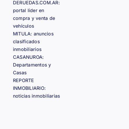
DERUEDAS.COM.AR:
portal líder en
compra y venta de
vehículos
MITULA: anuncios
clasificados
inmobiliarios
CASANUROA:
Departamentos y
Casas
REPORTE
INMOBILIARIO:
noticias inmobiliarias