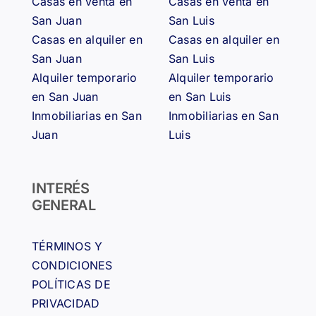
Casas en venta en
Casas en venta en
San Juan
San Luis
Casas en alquiler en
Casas en alquiler en
San Juan
San Luis
Alquiler temporario
Alquiler temporario
en San Juan
en San Luis
Inmobiliarias en San
Inmobiliarias en San
Juan
Luis
INTERÉS
GENERAL
TÉRMINOS Y
CONDICIONES
POLÍTICAS DE
PRIVACIDAD