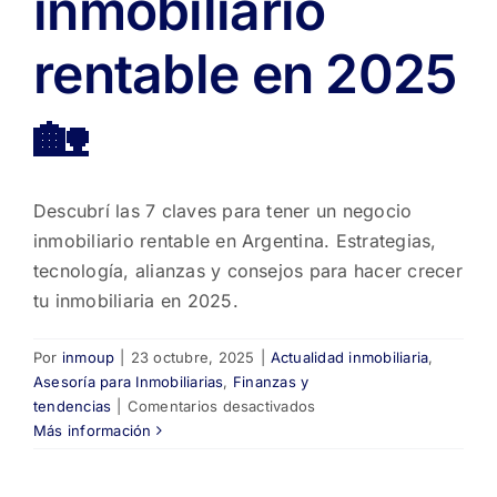
inmobiliario
rentable en 2025
🏡
Descubrí las 7 claves para tener un negocio
inmobiliario rentable en Argentina. Estrategias,
tecnología, alianzas y consejos para hacer crecer
tu inmobiliaria en 2025.
Por
inmoup
|
23 octubre, 2025
|
Actualidad inmobiliaria
,
Asesoría para Inmobiliarias
,
Finanzas y
en
tendencias
|
Comentarios desactivados
7
Más información
claves
para