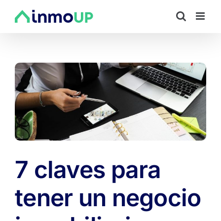
Saltar
al
contenido
7 claves para
tener un negocio