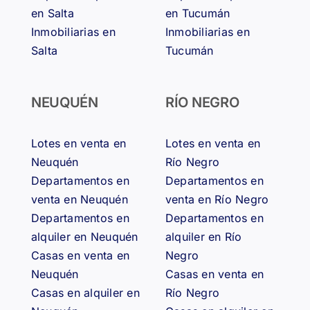
en Salta
en Tucumán
Inmobiliarias en
Inmobiliarias en
Salta
Tucumán
NEUQUÉN
RÍO NEGRO
Lotes en venta en
Lotes en venta en
Neuquén
Río Negro
Departamentos en
Departamentos en
venta en Neuquén
venta en Río Negro
Departamentos en
Departamentos en
alquiler en Neuquén
alquiler en Río
Casas en venta en
Negro
Neuquén
Casas en venta en
Casas en alquiler en
Río Negro