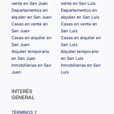
venta en San Juan
venta en San Luis
Departamentos en
Departamentos en
alquiler en San Juan
alquiler en San Luis
Casas en venta en
Casas en venta en
San Juan
San Luis
Casas en alquiler en
Casas en alquiler en
San Juan
San Luis
Alquiler temporario
Alquiler temporario
en San Juan
en San Luis
Inmobiliarias en San
Inmobiliarias en San
Juan
Luis
INTERÉS
GENERAL
TÉRMINOS Y