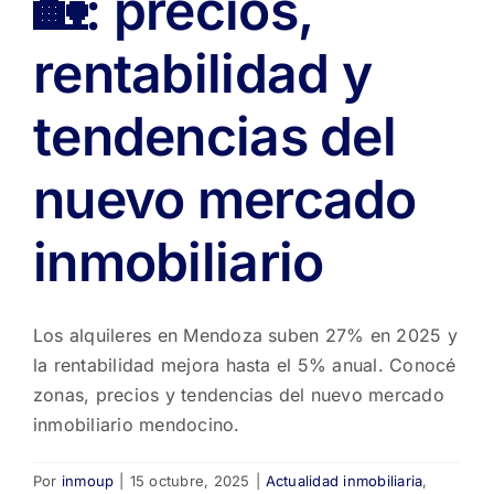
🏡: precios,
rentabilidad y
tendencias del
nuevo mercado
inmobiliario
Los alquileres en Mendoza suben 27% en 2025 y
la rentabilidad mejora hasta el 5% anual. Conocé
zonas, precios y tendencias del nuevo mercado
inmobiliario mendocino.
Por
inmoup
|
15 octubre, 2025
|
Actualidad inmobiliaria
,