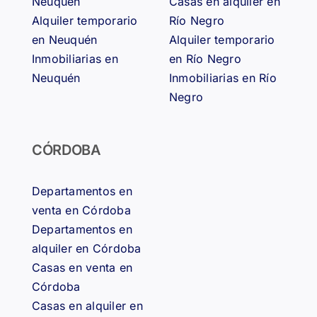
Neuquén
Casas en alquiler en
Alquiler temporario
Río Negro
en Neuquén
Alquiler temporario
Inmobiliarias en
en Río Negro
Neuquén
Inmobiliarias en Río
Negro
CÓRDOBA
Departamentos en
venta en Córdoba
Departamentos en
alquiler en Córdoba
Casas en venta en
Córdoba
Casas en alquiler en