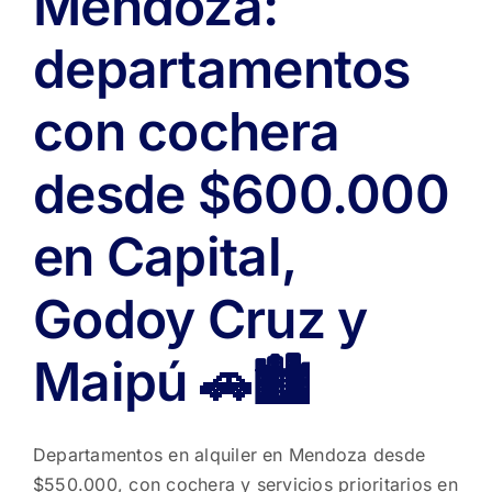
Mendoza:
departamentos
con cochera
desde $600.000
en Capital,
Godoy Cruz y
Maipú 🚗🏙
Departamentos en alquiler en Mendoza desde
$550.000, con cochera y servicios prioritarios en