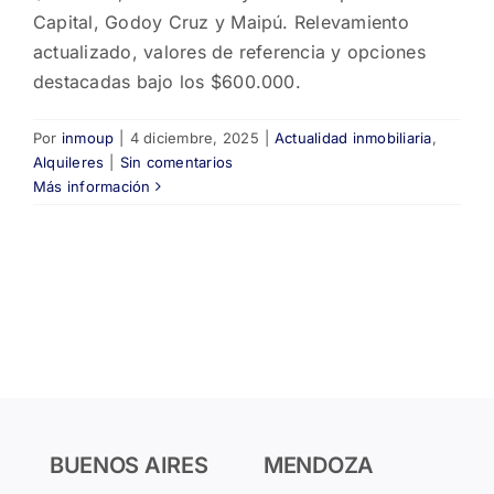
Capital, Godoy Cruz y Maipú. Relevamiento
actualizado, valores de referencia y opciones
destacadas bajo los $600.000.
Por
inmoup
|
4 diciembre, 2025
|
Actualidad inmobiliaria
,
Alquileres
|
Sin comentarios
Más información
BUENOS AIRES
MENDOZA