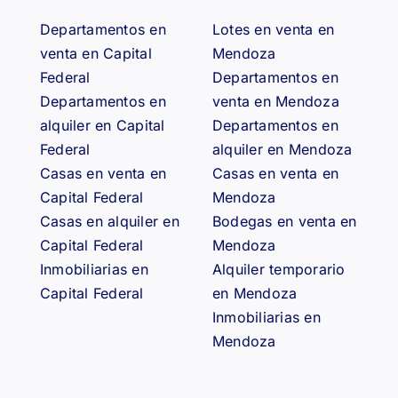
Departamentos en
Lotes en venta en
venta en Capital
Mendoza
Federal
Departamentos en
Departamentos en
venta en Mendoza
alquiler en Capital
Departamentos en
Federal
alquiler en Mendoza
Casas en venta en
Casas en venta en
Capital Federal
Mendoza
Casas en alquiler en
Bodegas en venta en
Capital Federal
Mendoza
Inmobiliarias en
Alquiler temporario
Capital Federal
en Mendoza
Inmobiliarias en
Mendoza