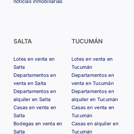
noticias inmobiliarias
SALTA
TUCUMÁN
Lotes en venta en
Lotes en venta en
Salta
Tucumán
Departamentos en
Departamentos en
venta en Salta
venta en Tucumán
Departamentos en
Departamentos en
alquiler en Salta
alquiler en Tucumán
Casas en venta en
Casas en venta en
Salta
Tucumán
Bodegas en venta en
Casas en alquiler en
Salta
Tucumán