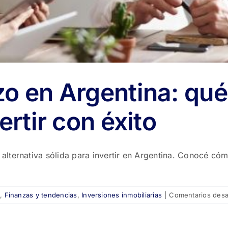
o en Argentina: qué
ertir con éxito
lternativa sólida para invertir en Argentina. Conocé cóm
a
,
Finanzas y tendencias
,
Inversiones inmobiliarias
|
Comentarios desa