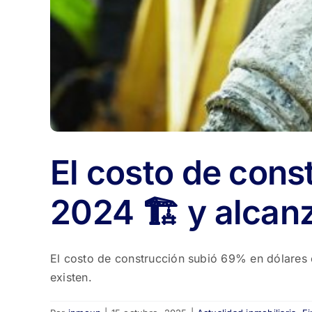
El costo de cons
2024 🏗️ y alcan
El costo de construcción subió 69% en dólares 
existen.