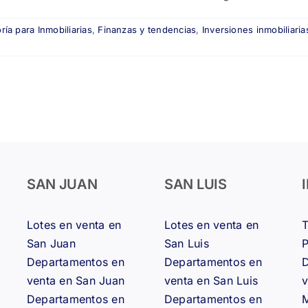
ría para Inmobiliarias
,
Finanzas y tendencias
,
Inversiones inmobiliaria
SAN JUAN
SAN LUIS
Lotes en venta en
Lotes en venta en
San Juan
San Luis
Departamentos en
Departamentos en
D
venta en San Juan
venta en San Luis
v
Departamentos en
Departamentos en
M