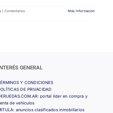
s
|
Comentarios
Más información
INTERÉS GENERAL
TÉRMINOS Y CONDICIONES
POLÍTICAS DE PRIVACIDAD
ERUEDAS.COM.AR: portal líder en compra y
enta de vehículos
ITULA: anuncios clasificados inmobiliarios