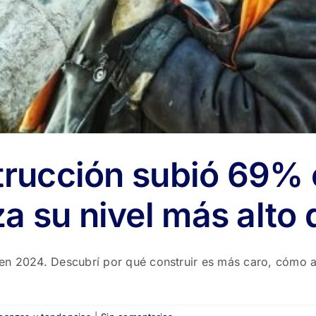
trucción subió 69% 
za su nivel más alto
en 2024. Descubrí por qué construir es más caro, cómo af