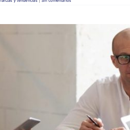
nanzas y tendencias
|
Sin comentarios