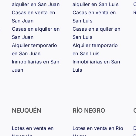
alquiler en San Juan
alquiler en San Luis
Casas en venta en
Casas en venta en
R
San Juan
San Luis
n
Casas en alquiler en
Casas en alquiler en
San Juan
San Luis
Alquiler temporario
Alquiler temporario
en San Juan
en San Luis
Inmobiliarias en San
Inmobiliarias en San
Juan
Luis
NEUQUÉN
RÍO NEGRO
Lotes en venta en
Lotes en venta en Río
D