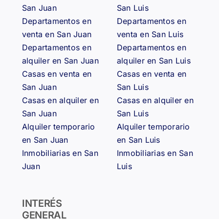
San Juan
San Luis
Departamentos en
Departamentos en
venta en San Juan
venta en San Luis
Departamentos en
Departamentos en
alquiler en San Juan
alquiler en San Luis
Casas en venta en
Casas en venta en
San Juan
San Luis
Casas en alquiler en
Casas en alquiler en
San Juan
San Luis
Alquiler temporario
Alquiler temporario
en San Juan
en San Luis
Inmobiliarias en San
Inmobiliarias en San
Juan
Luis
INTERÉS
GENERAL