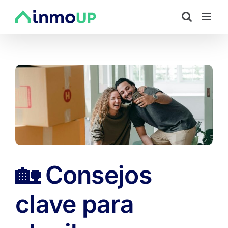
Saltar
al
contenido
🏡 Consejos
clave para