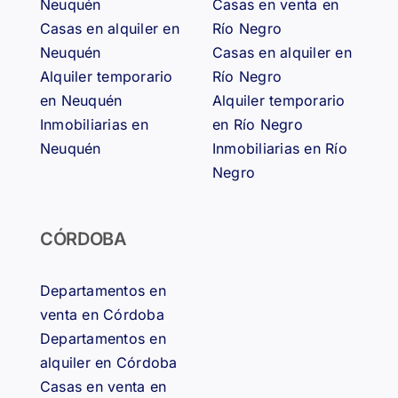
Neuquén
Casas en venta en
Casas en alquiler en
Río Negro
Neuquén
Casas en alquiler en
Alquiler temporario
Río Negro
en Neuquén
Alquiler temporario
Inmobiliarias en
en Río Negro
Neuquén
Inmobiliarias en Río
Negro
CÓRDOBA
Departamentos en
venta en Córdoba
Departamentos en
alquiler en Córdoba
Casas en venta en