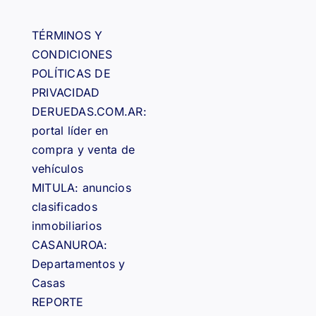
TÉRMINOS Y
CONDICIONES
POLÍTICAS DE
PRIVACIDAD
DERUEDAS.COM.AR:
portal líder en
compra y venta de
vehículos
MITULA: anuncios
clasificados
inmobiliarios
CASANUROA:
Departamentos y
Casas
REPORTE