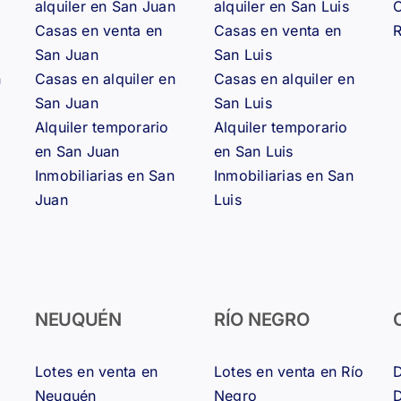
alquiler en San Juan
alquiler en San Luis
⛏️
🏗️
Casas en venta en
Casas en venta en
R
San Juan
San Luis
n
Casas en alquiler en
Casas en alquiler en
San Juan
San Luis
Alquiler temporario
Alquiler temporario
en San Juan
en San Luis
Inmobiliarias en San
Inmobiliarias en San
Juan
Luis
NEUQUÉN
RÍO NEGRO
Lotes en venta en
Lotes en venta en Río
D
Neuquén
Negro
D