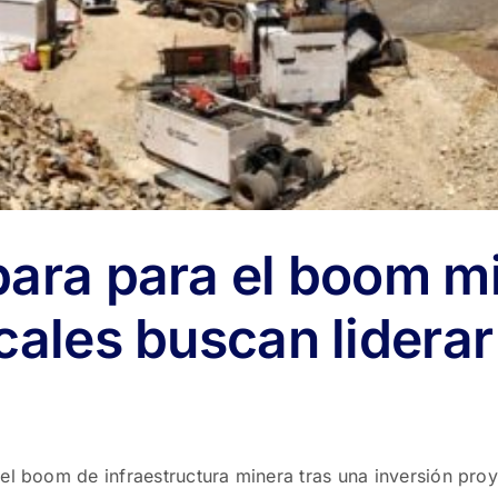
para para el boom m
cales buscan liderar
el boom de infraestructura minera tras una inversión pro