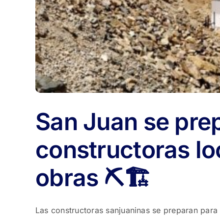
San Juan se pre
constructoras lo
obras ⛏️🏗️
Las constructoras sanjuaninas se preparan para 