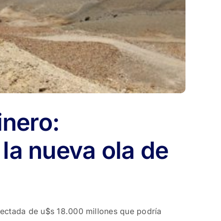
inero:
 la nueva ola de
yectada de u$s 18.000 millones que podría