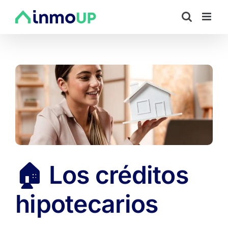
Saltar
al
contenido
🏠 Los créditos
hipotecarios