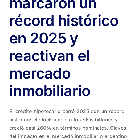
marcaron un
récord histórico
en 2025 y
reactivan el
mercado
inmobiliario
El crédito hipotecario cerró 2025 con un récord
histórico: el stock alcanzó los $6,5 billones y
creció casi 260% en términos nominales. Claves
del impacto en el mercado inmobiliario argentino.