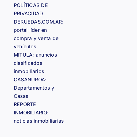
POLÍTICAS DE
PRIVACIDAD
DERUEDAS.COM.AR:
portal líder en
compra y venta de
vehículos
MITULA: anuncios
clasificados
inmobiliarios
CASANUROA:
Departamentos y
Casas
REPORTE
INMOBILIARIO:
noticias inmobiliarias