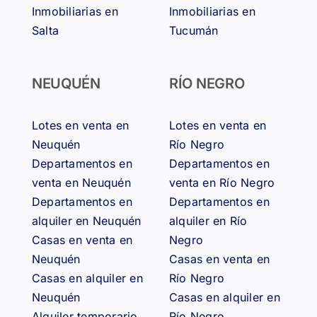
Inmobiliarias en
Inmobiliarias en
Salta
Tucumán
NEUQUÉN
RÍO NEGRO
Lotes en venta en
Lotes en venta en
Neuquén
Río Negro
Departamentos en
Departamentos en
venta en Neuquén
venta en Río Negro
Departamentos en
Departamentos en
alquiler en Neuquén
alquiler en Río
Casas en venta en
Negro
Neuquén
Casas en venta en
Casas en alquiler en
Río Negro
Neuquén
Casas en alquiler en
Alquiler temporario
Río Negro