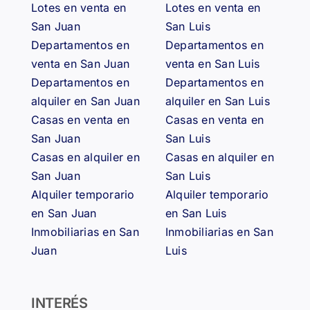
Lotes en venta en
Lotes en venta en
San Juan
San Luis
Departamentos en
Departamentos en
venta en San Juan
venta en San Luis
Departamentos en
Departamentos en
alquiler en San Juan
alquiler en San Luis
Casas en venta en
Casas en venta en
San Juan
San Luis
Casas en alquiler en
Casas en alquiler en
San Juan
San Luis
Alquiler temporario
Alquiler temporario
en San Juan
en San Luis
Inmobiliarias en San
Inmobiliarias en San
Juan
Luis
INTERÉS