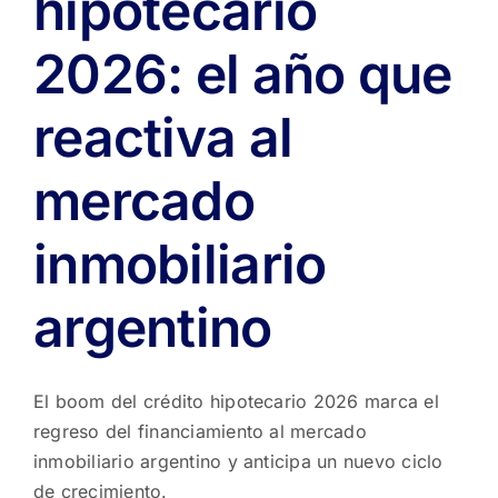
hipotecario
2026: el año que
reactiva al
mercado
inmobiliario
argentino
El boom del crédito hipotecario 2026 marca el
regreso del financiamiento al mercado
inmobiliario argentino y anticipa un nuevo ciclo
de crecimiento.