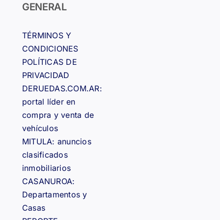
GENERAL
TÉRMINOS Y
CONDICIONES
POLÍTICAS DE
PRIVACIDAD
DERUEDAS.COM.AR:
portal líder en
compra y venta de
vehículos
MITULA: anuncios
clasificados
inmobiliarios
CASANUROA:
Departamentos y
Casas