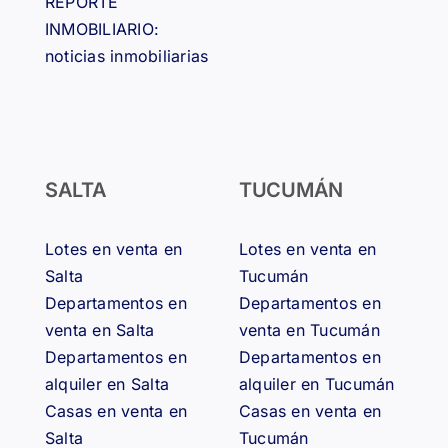
REPORTE
INMOBILIARIO:
noticias inmobiliarias
SALTA
TUCUMÁN
Lotes en venta en
Lotes en venta en
Salta
Tucumán
Departamentos en
Departamentos en
venta en Salta
venta en Tucumán
Departamentos en
Departamentos en
alquiler en Salta
alquiler en Tucumán
Casas en venta en
Casas en venta en
Salta
Tucumán