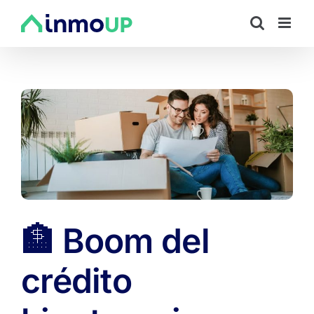
Saltar
al
contenido
🏦 Boom del
crédito