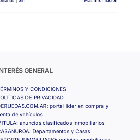
iliarias
|
Sin
Más información
INTERÉS GENERAL
TÉRMINOS Y CONDICIONES
POLÍTICAS DE PRIVACIDAD
ERUEDAS.COM.AR: portal líder en compra y
enta de vehículos
ITULA: anuncios clasificados inmobiliarios
CASANUROA: Departamentos y Casas
EPORTE INMOBILIARIO: noticias inmobiliarias