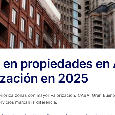
r en propiedades en
ización en 2025
a prioriza zonas con mayor valorización: CABA, Gran Buen
rvicios marcan la diferencia.