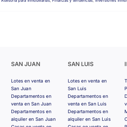
,
Asesoría para Inmobiliarias
,
Finanzas y tendencias
,
Inversiones inmob
SAN JUAN
SAN LUIS
Lotes en venta en
Lotes en venta en
San Juan
San Luis
Departamentos en
Departamentos en
D
venta en San Juan
venta en San Luis
v
Departamentos en
Departamentos en
M
alquiler en San Juan
alquiler en San Luis
Casas en venta en
Casas en venta en
R