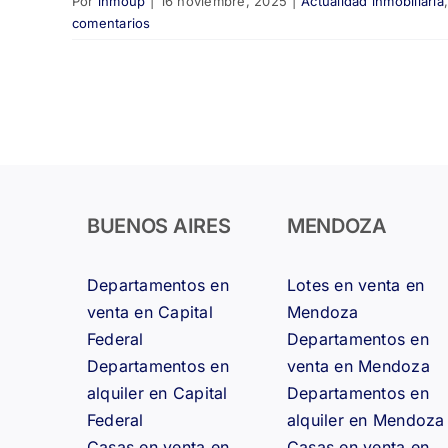
Por
inmoup
|
16 noviembre, 2025
|
Actualidad inmobiliaria
comentarios
BUENOS AIRES
MENDOZA
Departamentos en
Lotes en venta en
venta en Capital
Mendoza
Federal
Departamentos en
Departamentos en
venta en Mendoza
alquiler en Capital
Departamentos en
Federal
alquiler en Mendoza
Casas en venta en
Casas en venta en