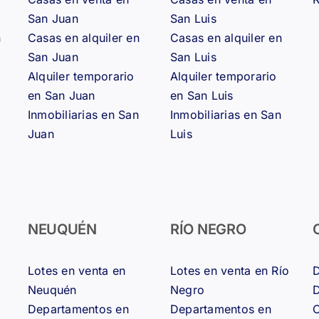
San Juan
San Luis
n
Casas en alquiler en
Casas en alquiler en
San Juan
San Luis
Alquiler temporario
Alquiler temporario
en San Juan
en San Luis
Inmobiliarias en San
Inmobiliarias en San
Juan
Luis
NEUQUÉN
RÍO NEGRO
Lotes en venta en
Lotes en venta en Río
D
Neuquén
Negro
D
Departamentos en
Departamentos en
C