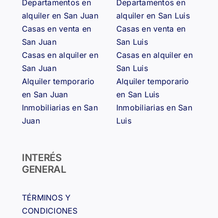
Departamentos en
Departamentos en
alquiler en San Juan
alquiler en San Luis
Casas en venta en
Casas en venta en
San Juan
San Luis
Casas en alquiler en
Casas en alquiler en
San Juan
San Luis
Alquiler temporario
Alquiler temporario
en San Juan
en San Luis
Inmobiliarias en San
Inmobiliarias en San
Juan
Luis
INTERÉS
GENERAL
TÉRMINOS Y
CONDICIONES