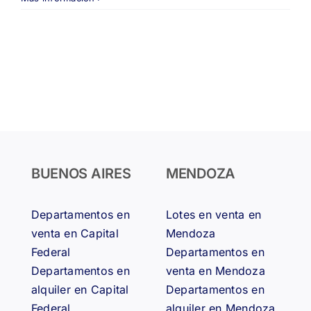
El
castillo
oculto
de
Mendoza
donde
se
puede
dormir
y
vivir
BUENOS AIRES
MENDOZA
un
cuento
de
Departamentos en
Lotes en venta en
época
venta en Capital
Mendoza
Federal
Departamentos en
Departamentos en
venta en Mendoza
alquiler en Capital
Departamentos en
Federal
alquiler en Mendoza