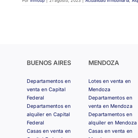
Por
inmoup
|
21 agosto, 2023
|
Actualidad inmobiliaria
,
Alq
BUENOS AIRES
MENDOZA
Departamentos en
Lotes en venta en
venta en Capital
Mendoza
Federal
Departamentos en
Departamentos en
venta en Mendoza
alquiler en Capital
Departamentos en
Federal
alquiler en Mendoza
Casas en venta en
Casas en venta en