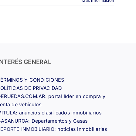
Más información
INTERÉS GENERAL
TÉRMINOS Y CONDICIONES
POLÍTICAS DE PRIVACIDAD
ERUEDAS.COM.AR: portal líder en compra y
enta de vehículos
ITULA: anuncios clasificados inmobiliarios
CASANUROA: Departamentos y Casas
EPORTE INMOBILIARIO: noticias inmobiliarias