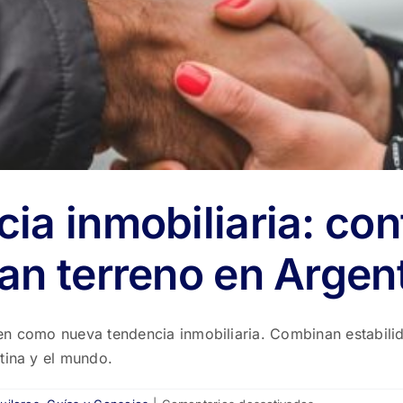
ia inmobiliaria: cont
an terreno en Argen
n como nueva tendencia inmobiliaria. Combinan estabilidad
tina y el mundo.
en