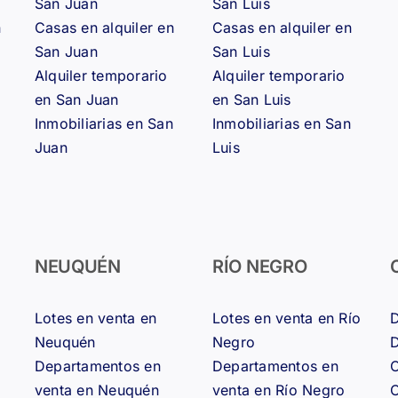
San Juan
San Luis
n
Casas en alquiler en
Casas en alquiler en
San Juan
San Luis
Alquiler temporario
Alquiler temporario
en San Juan
en San Luis
Inmobiliarias en San
Inmobiliarias en San
Juan
Luis
NEUQUÉN
RÍO NEGRO
Lotes en venta en
Lotes en venta en Río
D
Neuquén
Negro
D
Departamentos en
Departamentos en
C
venta en Neuquén
venta en Río Negro
C