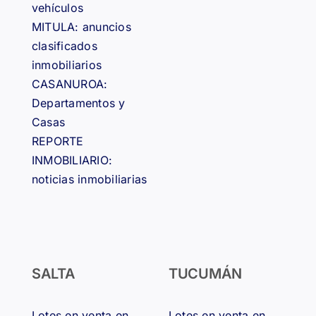
vehículos
MITULA: anuncios
clasificados
inmobiliarios
CASANUROA:
Departamentos y
Casas
REPORTE
INMOBILIARIO:
noticias inmobiliarias
SALTA
TUCUMÁN
Lotes en venta en
Lotes en venta en