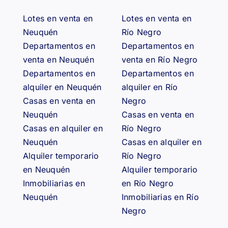
Lotes en venta en
Lotes en venta en
Neuquén
Río Negro
Departamentos en
Departamentos en
venta en Neuquén
venta en Río Negro
Departamentos en
Departamentos en
alquiler en Neuquén
alquiler en Río
Casas en venta en
Negro
Neuquén
Casas en venta en
Casas en alquiler en
Río Negro
Neuquén
Casas en alquiler en
Alquiler temporario
Río Negro
en Neuquén
Alquiler temporario
Inmobiliarias en
en Río Negro
Neuquén
Inmobiliarias en Río
Negro