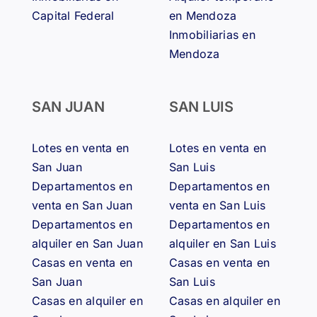
Capital Federal
en Mendoza
Inmobiliarias en
Mendoza
SAN JUAN
SAN LUIS
Lotes en venta en
Lotes en venta en
San Juan
San Luis
Departamentos en
Departamentos en
venta en San Juan
venta en San Luis
Departamentos en
Departamentos en
alquiler en San Juan
alquiler en San Luis
Casas en venta en
Casas en venta en
San Juan
San Luis
Casas en alquiler en
Casas en alquiler en