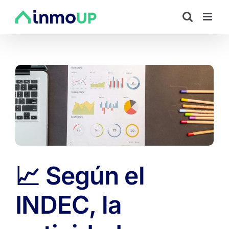
Saltar
al
contenido
📈 Según el
INDEC, la