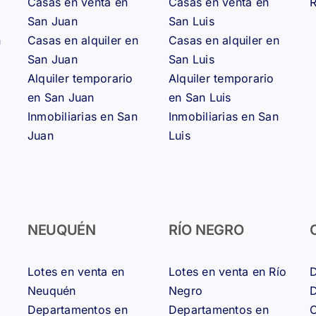
Casas en venta en
Casas en venta en
R
San Juan
San Luis
n
Casas en alquiler en
Casas en alquiler en
San Juan
San Luis
Alquiler temporario
Alquiler temporario
en San Juan
en San Luis
Inmobiliarias en San
Inmobiliarias en San
Juan
Luis
NEUQUÉN
RÍO NEGRO
Lotes en venta en
Lotes en venta en Río
D
Neuquén
Negro
D
Departamentos en
Departamentos en
C