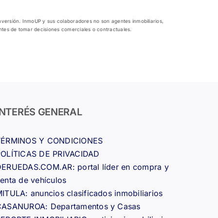
inversión. InmoUP y sus colaboradores no son agentes inmobiliarios,
antes de tomar decisiones comerciales o contractuales.
INTERÉS GENERAL
TÉRMINOS Y CONDICIONES
POLÍTICAS DE PRIVACIDAD
ERUEDAS.COM.AR: portal líder en compra y
enta de vehículos
ITULA: anuncios clasificados inmobiliarios
CASANUROA: Departamentos y Casas