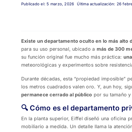
Publicado el: 5 marzo, 2026
Última actualización: 26 feb
Existe un departamento oculto en lo más alto de
para su uso personal, ubicado a
más de 300 m
su función original fue mucho más práctica:
una
meteorológicas y experimentos sobre resistencia
Durante décadas, esta “propiedad imposible” pe
los metros cuadrados valen oro. Y, aun hoy, si
permanece cerrado al público
por su tamaño y p
🔍 Cómo es el departamento pri
En la planta superior, Eiffel diseñó una oficin
mobiliario a medida. Un detalle llama la atenció