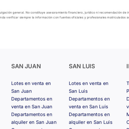
ivulgación general. No constituye asesoramiento financiero, jurídico ni recomendación de 
nda verificar siempre la información con fuentes oficiales y profesionales matriculados 
SAN JUAN
SAN LUIS
Lotes en venta en
Lotes en venta en
San Juan
San Luis
Departamentos en
Departamentos en
D
venta en San Juan
venta en San Luis
v
Departamentos en
Departamentos en
M
alquiler en San Juan
alquiler en San Luis