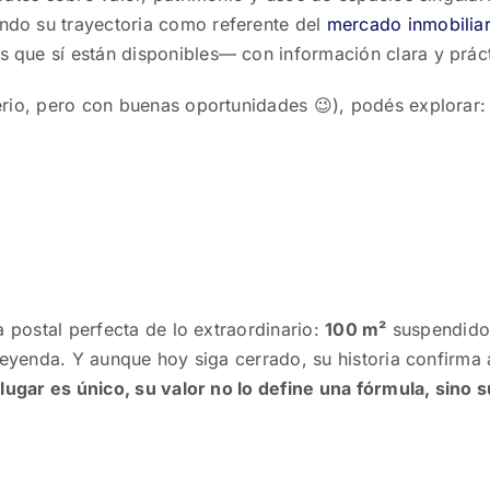
ndo su trayectoria como referente del
mercado inmobiliar
que sí están disponibles— con información clara y práct
erio, pero con buenas oportunidades 😉), podés explorar:
a postal perfecta de lo extraordinario:
100 m²
suspendido
 leyenda. Y aunque hoy siga cerrado, su historia confirma 
ugar es único, su valor no lo define una fórmula, sino s