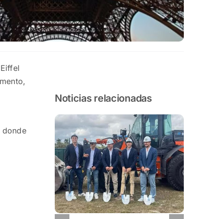
Eiffel
umento,
Noticias relacionadas
d donde