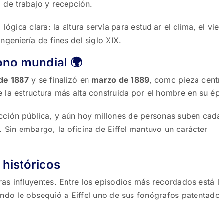
 de trabajo y recepción.
ógica clara: la altura servía para estudiar el clima, el vie
ngeniería de fines del siglo XIX.
cono mundial 🌍
de 1887
y se finalizó en
marzo de 1889
, como pieza centr
ue la estructura más alta construida por el hombre en su é
acción pública, y aún hoy millones de personas suben cad
. Sin embargo, la oficina de Eiffel mantuvo un carácter
 históricos
as influyentes. Entre los episodios más recordados está la
ando le obsequió a Eiffel uno de sus fonógrafos patentado