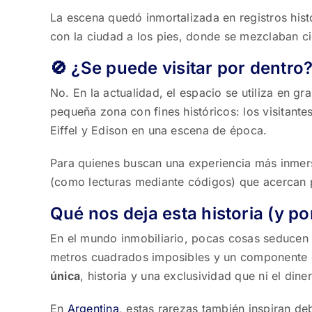
La escena quedó inmortalizada en registros histó
con la ciudad a los pies, donde se mezclaban c
🚫 ¿Se puede visitar por dentro
No. En la actualidad, el espacio se utiliza en gr
pequeña zona con fines históricos: los visitant
Eiffel y Edison en una escena de época.
Para quienes buscan una experiencia más inmers
(como lecturas mediante códigos) que acercan pa
Qué nos deja esta historia (y po
En el mundo inmobiliario, pocas cosas seducen 
metros cuadrados imposibles y un componente de
única
, historia y una exclusividad que ni el din
En
Argentina
, estas rarezas también inspiran de