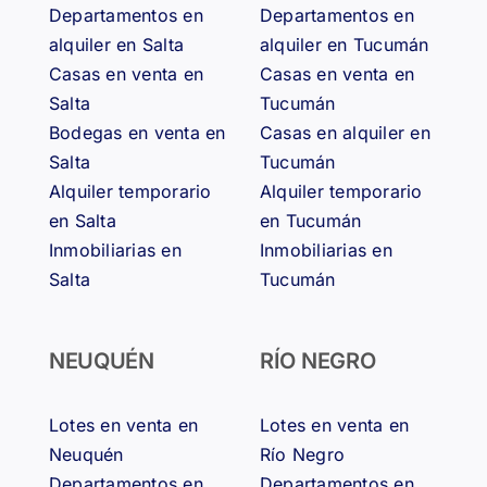
Departamentos en
Departamentos en
alquiler en Salta
alquiler en Tucumán
Casas en venta en
Casas en venta en
Salta
Tucumán
Bodegas en venta en
Casas en alquiler en
Salta
Tucumán
Alquiler temporario
Alquiler temporario
en Salta
en Tucumán
Inmobiliarias en
Inmobiliarias en
Salta
Tucumán
NEUQUÉN
RÍO NEGRO
Lotes en venta en
Lotes en venta en
Neuquén
Río Negro
Departamentos en
Departamentos en