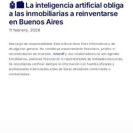
🤖🏙️ La inteligencia artificial obliga
a las inmobiliarias a reinventarse
en Buenos Aires
11 febrero, 2026
Descargo de responsabilidad: Este artículo tiene fines informativos y de
divulgación general. No constituye asesoramiento financiero, jurídico ni
recomendación de inversión.
InmoUP
y sus colaboradores no son agentes
inmobiliarios, asesores financieros ni representantes de entidades bancarias.
Se recomienda verificar siempre la información con fuentes oficiales y
profesionales matriculados antes de tomar decisiones comerciales o
contractuales.