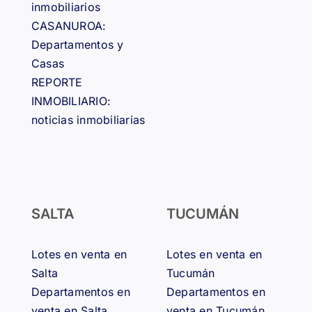
inmobiliarios
CASANUROA:
Departamentos y
Casas
REPORTE
INMOBILIARIO:
noticias inmobiliarias
SALTA
TUCUMÁN
Lotes en venta en
Lotes en venta en
Salta
Tucumán
Departamentos en
Departamentos en
venta en Salta
venta en Tucumán