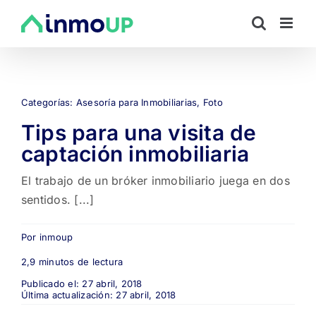
Saltar
al
contenido
Categorías:
Asesoría para Inmobiliarias
,
Foto
Tips para una visita de
captación inmobiliaria
El trabajo de un bróker inmobiliario juega en dos
sentidos. [...]
Por
inmoup
2,9 minutos de lectura
Publicado el: 27 abril, 2018
Última actualización: 27 abril, 2018