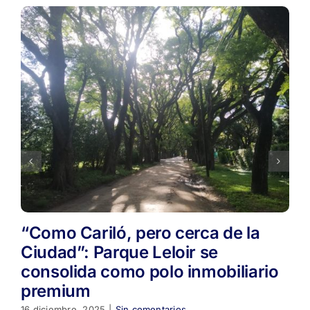
“Como Cariló, pero cerca de la
Ciudad”: Parque Leloir se
consolida como polo inmobiliario
premium
16 diciembre, 2025
|
Sin comentarios